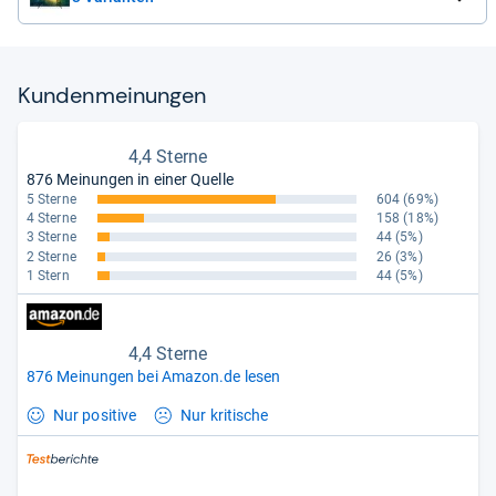
Kun­den­mei­nun­gen
4,4 Sterne
876 Meinungen in einer Quelle
5 Sterne
604
(69%)
4 Sterne
158
(18%)
3 Sterne
44
(5%)
2 Sterne
26
(3%)
1 Stern
44
(5%)
4,4 Sterne
876 Meinungen bei Amazon.de lesen
Nur positive
Nur kritische