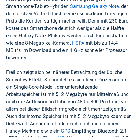
Smartphone-Tablet-Hybriden
Samsung Galaxy Note
, der
dem großen Vorbild durch seinen sensationell niedrigen
Preis die Kunden strittig machen will. Denn mit 230 Euro
kostet das Smartphone deutlich weniger als die Hälfte
eines Galaxy Note. Plakativ werden auch Eigenschaften
wie eine 8-Megapixel-Kamera,
HSPA
mit bis zu 14,4
MBit/s im Download und ein 1 GHz schneller Prozessor
beworben.
Freilich zeigt sich bei näherer Betrachtung der übliche
Simvalley-Effekt: So handelt es sich beim Prozessor um
ein Single-Core-Modell, der unterstützende
Arbeitsspeicher ist mit 512 Megabyte nur Mittelmaß und
auch die Auflösung in Höhe von 480 x 800 Pixeln ist vor
allem bei dieser Bildschirmgröße nicht mehr zeitgemäß.
Auch der interne Speicher ist mit 512 Megabyte kaum der
Rede wert. Ansonsten finden sich noch die üblichen
Handy-Merkmale wie ein
GPS
-Empfänger, Bluetooth 2.1