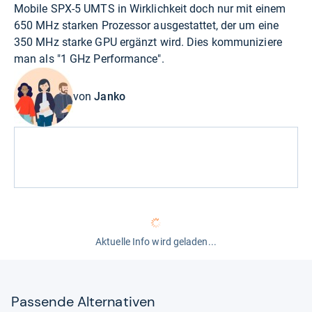
Mobile SPX-5 UMTS in Wirklichkeit doch nur mit einem
650 MHz starken Prozessor ausgestattet, der um eine
350 MHz starke GPU ergänzt wird. Dies kommuniziere
man als "1 GHz Performance".
von
Janko
Aktuelle Info wird geladen...
Pas­sende Alter­na­ti­ven