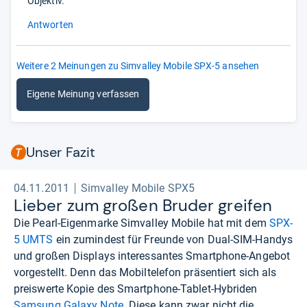
Objektiv.
Antworten
Weitere 2 Meinungen zu Simvalley Mobile SPX-5 ansehen
Eigene Meinung verfassen
Unser Fazit
04.11.2011
Simvalley Mobile SPX5
Lie­ber zum großen Bru­der grei­fen
Die Pearl-Eigenmarke Simvalley Mobile hat mit dem
SPX-
5 UMTS
ein zumindest für Freunde von Dual-SIM-Handys
und großen Displays interessantes Smartphone-Angebot
vorgestellt. Denn das Mobiltelefon präsentiert sich als
preiswerte Kopie des Smartphone-Tablet-Hybriden
Samsung Galaxy Note
. Diese kann zwar nicht die