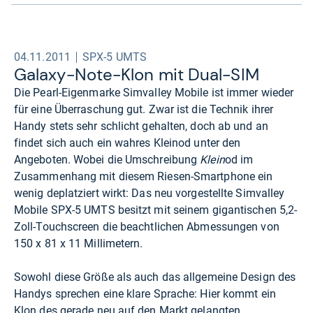
04.11.2011
SPX-5 UMTS
Galaxy-​Note-​Klon mit Dual-​SIM
Die Pearl-Eigenmarke Simvalley Mobile ist immer wieder
für eine Überraschung gut. Zwar ist die Technik ihrer
Handy stets sehr schlicht gehalten, doch ab und an
findet sich auch ein wahres Kleinod unter den
Angeboten. Wobei die Umschreibung
Klein
od im
Zusammenhang mit diesem Riesen-Smartphone ein
wenig deplatziert wirkt: Das neu vorgestellte Simvalley
Mobile SPX-5 UMTS besitzt mit seinem gigantischen 5,2-
Zoll-Touchscreen die beachtlichen Abmessungen von
150 x 81 x 11 Millimetern.
Sowohl diese Größe als auch das allgemeine Design des
Handys sprechen eine klare Sprache: Hier kommt ein
Klon des gerade neu auf den Markt gelangten