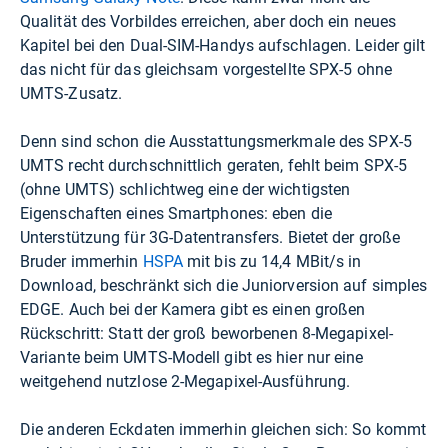
Qualität des Vorbildes erreichen, aber doch ein neues
Kapitel bei den Dual-SIM-Handys aufschlagen. Leider gilt
das nicht für das gleichsam vorgestellte SPX-5 ohne
UMTS-Zusatz.
Denn sind schon die Ausstattungsmerkmale des SPX-5
UMTS recht durchschnittlich geraten, fehlt beim SPX-5
(ohne UMTS) schlichtweg eine der wichtigsten
Eigenschaften eines Smartphones: eben die
Unterstützung für 3G-Datentransfers. Bietet der große
Bruder immerhin
HSPA
mit bis zu 14,4 MBit/s in
Download, beschränkt sich die Juniorversion auf simples
EDGE. Auch bei der Kamera gibt es einen großen
Rückschritt: Statt der groß beworbenen 8-Megapixel-
Variante beim UMTS-Modell gibt es hier nur eine
weitgehend nutzlose 2-Megapixel-Ausführung.
Die anderen Eckdaten immerhin gleichen sich: So kommt