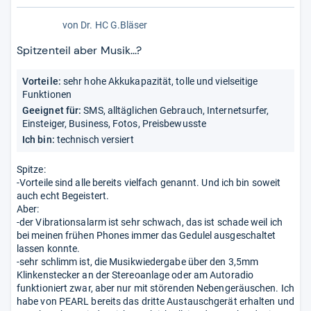
von
Dr. HC G.Bläser
Spitzenteil aber Musik...?
Vorteile:
sehr hohe Akkukapazität, tolle und vielseitige
Funktionen
Geeignet für:
SMS, alltäglichen Gebrauch, Internetsurfer,
Einsteiger, Business, Fotos, Preisbewusste
Ich bin:
technisch versiert
Spitze:
-Vorteile sind alle bereits vielfach genannt. Und ich bin soweit
auch echt Begeistert.
Aber:
-der Vibrationsalarm ist sehr schwach, das ist schade weil ich
bei meinen frühen Phones immer das Gedulel ausgeschaltet
lassen konnte.
-sehr schlimm ist, die Musikwiedergabe über den 3,5mm
Klinkenstecker an der Stereoanlage oder am Autoradio
funktioniert zwar, aber nur mit störenden Nebengeräuschen. Ich
habe von PEARL bereits das dritte Austauschgerät erhalten und