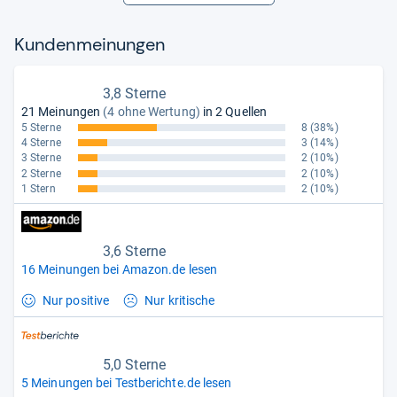
Kun­den­mei­nun­gen
3,8 Sterne
21 Meinungen
(4 ohne Wertung)
in 2 Quellen
5 Sterne
8
(38%)
4 Sterne
3
(14%)
3 Sterne
2
(10%)
2 Sterne
2
(10%)
1 Stern
2
(10%)
3,6 Sterne
16 Meinungen bei Amazon.de lesen
Nur positive
Nur kritische
5,0 Sterne
5 Meinungen bei Testberichte.de lesen