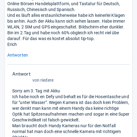
Online Börsen Handelsplattform, und Tastatur für Deutsch,
Russisch, Chinesisch und Spanisch.
Und es läuft alles erstaunlicherweise habe ich keinerlei Klagen
bis anhin. Auch der Akku kann sich sehen lassen. Habe immer
WLAN, 2 SIM und GPS eingeschaltet. Bildschirm eher dunkler.
Bin im 2.Tag und habe noch 60% obgleich ich recht viel übe
darauf. Für das was es kostet absolut tip-top.
Erich
Antworten
Antwort
von
riedere
Sorry am 3. Tag mit Akku
Ich habe noch en Defy und behalt es für die Hosentasche und
für "unter Wasser". Wegen Kamera ist das doch kein Problem,
wer denkt man kann mit einem Handy das keine richtige
Optik hat Spitzenaufnahmen machen und sogar in eine Super
Geschwindikeit ist falsch gewickelt.
Man braucht doch Handy Kameras nur für den Notfall
normal hat man doch eine schnelle Kamera mit richtigem