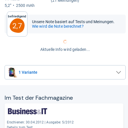
(21 Meinungen)
5,2"
2500 mAh
Befriedigend
Unsere Note basiert auf Tests und Meinungen.
2,7
Wie wird die Note berechnet?
Aktuelle Info wird geladen...
1 Variante
Im Test der Fach­ma­ga­zine
Erschienen: 30.04.2012
|
Ausgabe: 5/2012
Details zum Test