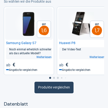
So wählen wir die Produkte aus
Gut
Gut
1,6
1,7
Sam­sung Galaxy S7
Huawei P8
Noch ein­mal erheb­lich schnel­ler
Der Video-​Test
als das aktu­elle Modell?
Weiterlesen
Weiterlesen
€
€
Angebote vergleichen
Angebote vergleichen
Produkte vergleichen
Datenblatt