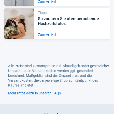
Zum Artikel
Tipps
So zau­bern Sie atem­be­rau­bende
Hoch­zeits­fo­tos
Zum Artikel
Alle Preise sind Gesamtpreise inkl. aktuell geltender gesetzlicher
Umsatzsteuer. Versandkosten werden ggf. gesondert
berechnet. Maßgeblich sind der Gesamtpreis und die
Versandkosten, die der jeweilige Shop zum Zeitpunkt des
Kaufes anbietet.
Mehr Infos dazu in unseren FAQs