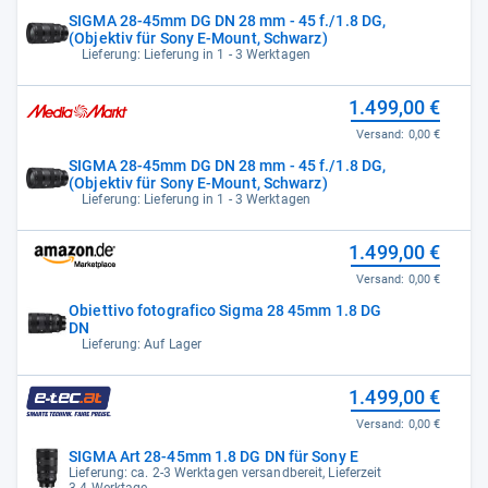
SIGMA 28-45mm DG DN 28 mm - 45 f./1.8 DG,
(Objektiv für Sony E-Mount, Schwarz)
Lieferung: Lieferung in 1 - 3 Werktagen
1.499,00 €
Versand:
0,00 €
SIGMA 28-45mm DG DN 28 mm - 45 f./1.8 DG,
(Objektiv für Sony E-Mount, Schwarz)
Lieferung: Lieferung in 1 - 3 Werktagen
1.499,00 €
Versand:
0,00 €
Obiettivo fotografico Sigma 28 45mm 1.8 DG
DN
Lieferung: Auf Lager
1.499,00 €
Versand:
0,00 €
SIGMA Art 28-45mm 1.8 DG DN für Sony E
Lieferung: ca. 2-3 Werktagen versandbereit, Lieferzeit
3-4 Werktage