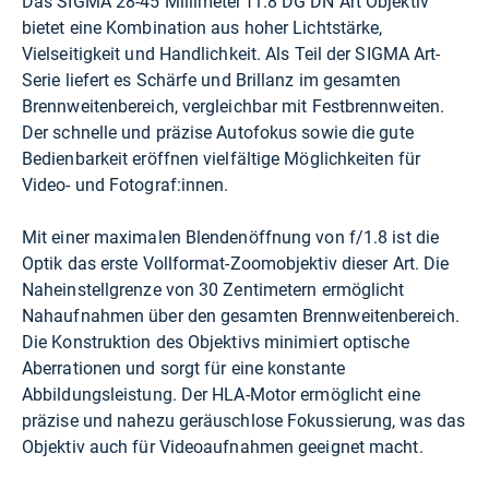
Das SIGMA 28-45 Millimeter f1.8 DG DN Art Objektiv
bietet eine Kombination aus hoher Lichtstärke,
Vielseitigkeit und Handlichkeit. Als Teil der SIGMA Art-
Serie liefert es Schärfe und Brillanz im gesamten
Brennweitenbereich, vergleichbar mit Festbrennweiten.
Der schnelle und präzise Autofokus sowie die gute
Bedienbarkeit eröffnen vielfältige Möglichkeiten für
Video- und Fotograf:innen.
Mit einer maximalen Blendenöffnung von f/1.8 ist die
Optik das erste Vollformat-Zoomobjektiv dieser Art. Die
Naheinstellgrenze von 30 Zentimetern ermöglicht
Nahaufnahmen über den gesamten Brennweitenbereich.
Die Konstruktion des Objektivs minimiert optische
Aberrationen und sorgt für eine konstante
Abbildungsleistung. Der HLA-Motor ermöglicht eine
präzise und nahezu geräuschlose Fokussierung, was das
Objektiv auch für Videoaufnahmen geeignet macht.