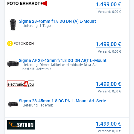
1.499,00 €
Versand:
0,00 €
Sigma 28-45mm f1,8 DG DN (A) L-Mount
Lieferung: 1 Tage
1.499,00 €
Versand:
0,00 €
Sigma AF 28-45mm f/1.8 DG DN ART L-Mount
Lieferung: Dieser Artikel wird exklusiv fÃ¼r Sie
bestellt. Jetzt mit ,...
1.499,00 €
Versand:
0,00 €
Sigma 28-45mm 1.8 DG DN L-Mount Art-Serie
Lieferung: lagernd: 1
1.499,00 €
Versand:
0,00 €