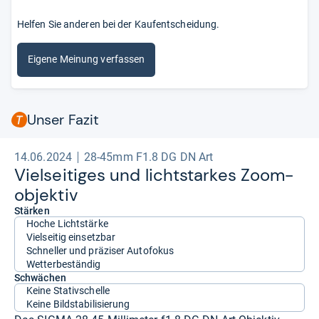
Helfen Sie anderen bei der Kaufentscheidung.
Eigene Meinung verfassen
Unser Fazit
14.06.2024
28-45mm F1.8 DG DN Art
Viel­sei­ti­ges und licht­star­kes Zoo­m­
ob­jek­tiv
Stärken
Hoche Lichtstärke
Vielseitig einsetzbar
Schneller und präziser Autofokus
Wetterbeständig
Schwächen
Keine Stativschelle
Keine Bildstabilisierung