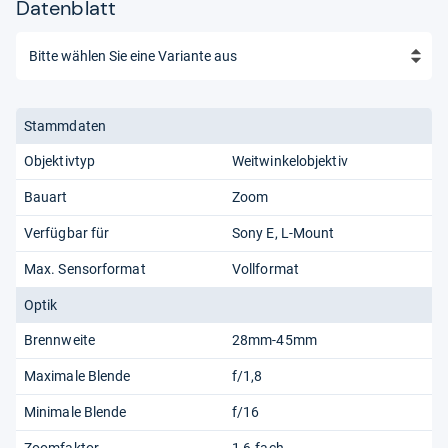
Datenblatt
Stammdaten
Objektivtyp
Weitwinkelobjektiv
Bauart
Zoom
Verfügbar für
Sony E
L-Mount
Max. Sensorformat
Vollformat
Optik
Brennweite
28mm-45mm
Maximale Blende
f/1,8
Minimale Blende
f/16
Zoomfaktor
1,6-fach