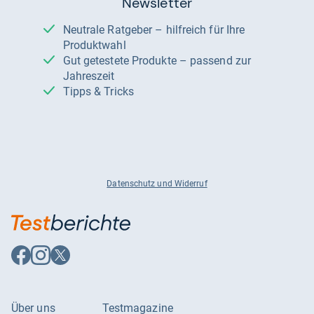
Newsletter
Neutrale Ratgeber – hilfreich für Ihre
Produktwahl
Gut getestete Produkte – passend zur
Jahreszeit
Tipps & Tricks
Datenschutz und Widerruf
Auf
Auf
Auf
Facebook
Instagram
X
folgen
folgen
folgen
Über uns
Testmagazine