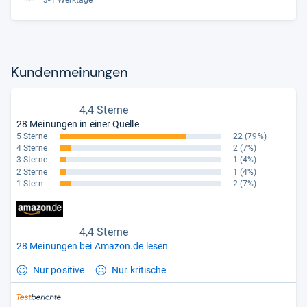
Kun­den­mei­nun­gen
4,4 Sterne
28 Meinungen in einer Quelle
5 Sterne
22
(79%)
4 Sterne
2
(7%)
3 Sterne
1
(4%)
2 Sterne
1
(4%)
1 Stern
2
(7%)
4,4 Sterne
28 Meinungen bei Amazon.de lesen
Nur positive
Nur kritische