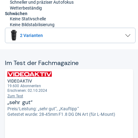
Schneller und präziser Autofokus
Wetterbeständig
Schwächen
Keine Stativschelle
Keine Bildstabilisierung
2 Varianten
Im Test der Fach­ma­ga­zine
VIDEOAKTIV
19.600 Abonnenten
Erschienen: 02.10.2024
Zum Test
„sehr gut“
Preis/Leistung: „sehr gut“, „Kauftipp“
Getestet wurde:
28-45mm F1.8 DG DN Art (für L-Mount)