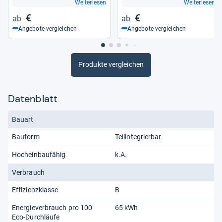
Weiterlesen
Weiterlesen
€
€
Angebote vergleichen
Angebote vergleichen
Produkte vergleichen
Datenblatt
Bauart
Bauform
Teilintegrierbar
Hocheinbaufähig
k.A.
Verbrauch
Effizienzklasse
B
Energieverbrauch pro 100
65 kWh
Eco-Durchläufe