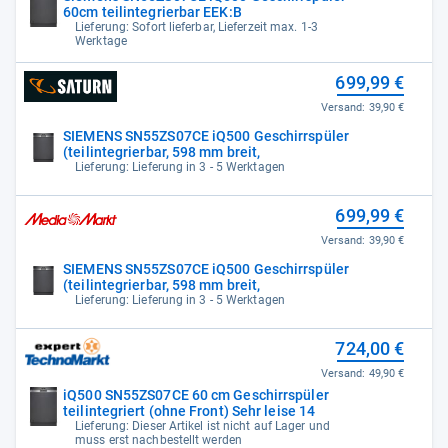
60cm teilintegrierbar EEK:B
Lieferung: Sofort lieferbar, Lieferzeit max. 1-3
Werktage
699,99 €
Versand:
39,90 €
SIEMENS SN55ZS07CE iQ500 Geschirrspüler
(teilintegrierbar, 598 mm breit,
Lieferung: Lieferung in 3 - 5 Werktagen
699,99 €
Versand:
39,90 €
SIEMENS SN55ZS07CE iQ500 Geschirrspüler
(teilintegrierbar, 598 mm breit,
Lieferung: Lieferung in 3 - 5 Werktagen
724,00 €
Versand:
49,90 €
iQ500 SN55ZS07CE 60 cm Geschirrspüler
teilintegriert (ohne Front) Sehr leise 14
Lieferung: Dieser Artikel ist nicht auf Lager und
muss erst nachbestellt werden