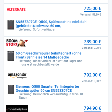
725,00 €
Versand:
59,99 €
SN55ZS07CE iQ500, Spülmaschine edelstahl
(gebürstet)/schwarz, 60 cm,
Lieferung: Sofort verfügbar
739,00 €
Versand:
0,00 €
60 cm Geschirrspüler teilintegriert (ohne
Front) Sehr leise 14 Maßgedecke
Lieferung: Dieser Artikel ist nicht auf Lager und
muss erst nachbestellt werden
792,00 €
Versand:
0,00 €
Siemens iQ500 Smarter Teilintegrierter
Geschirrspüler 60 cm SN55ZS07CE
Lieferung: Gewöhnlich versandfertig in 9 bis 10
Tagen
794,90 €