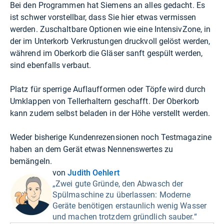
Bei den Programmen hat Siemens an alles gedacht. Es
ist schwer vorstellbar, dass Sie hier etwas vermissen
werden. Zuschaltbare Optionen wie eine IntensivZone, in
der im Unterkorb Verkrustungen druckvoll gelöst werden,
während im Oberkorb die Gläser sanft gespült werden,
sind ebenfalls verbaut.
Platz für sperrige Auflaufformen oder Töpfe wird durch
Umklappen von Tellerhaltern geschafft. Der Oberkorb
kann zudem selbst beladen in der Höhe verstellt werden.
Weder bisherige Kundenrezensionen noch Testmagazine
haben an dem Gerät etwas Nennenswertes zu
bemängeln.
von
Judith Oehlert
„Zwei gute Gründe, den Abwasch der
Spülmaschine zu überlassen: Moderne
Geräte benötigen erstaunlich wenig Wasser
und machen trotzdem gründlich sauber.“