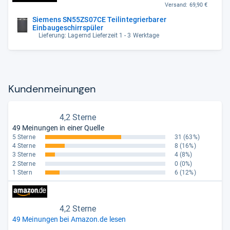
Versand:
69,90 €
Siemens SN55ZS07CE Teilintegrierbarer
Einbaugeschirrspüler
Lieferung: Lagernd Lieferzeit 1 - 3 Werktage
Kun­den­mei­nun­gen
4,2 Sterne
49 Meinungen in einer Quelle
5 Sterne
31
(63%)
4 Sterne
8
(16%)
3 Sterne
4
(8%)
2 Sterne
0
(0%)
1 Stern
6
(12%)
4,2 Sterne
49 Meinungen bei Amazon.de lesen