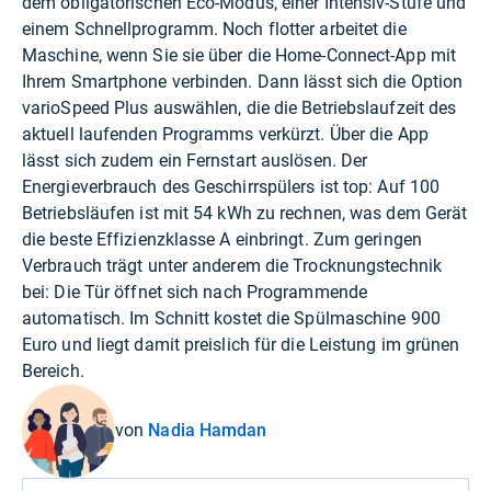
dem obligatorischen Eco-Modus, einer Intensiv-Stufe und
einem Schnellprogramm. Noch flotter arbeitet die
Maschine, wenn Sie sie über die Home-Connect-App mit
Ihrem Smartphone verbinden. Dann lässt sich die Option
varioSpeed Plus auswählen, die die Betriebslaufzeit des
aktuell laufenden Programms verkürzt. Über die App
lässt sich zudem ein Fernstart auslösen. Der
Energieverbrauch des Geschirrspülers ist top: Auf 100
Betriebsläufen ist mit 54 kWh zu rechnen, was dem Gerät
die beste Effizienzklasse A einbringt. Zum geringen
Verbrauch trägt unter anderem die Trocknungstechnik
bei: Die Tür öffnet sich nach Programmende
automatisch. Im Schnitt kostet die Spülmaschine 900
Euro und liegt damit preislich für die Leistung im grünen
Bereich.
von
Nadia Hamdan