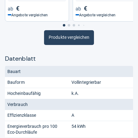
€
€
Angebote vergleichen
Angebote vergleichen
Produkte vergleichen
Datenblatt
Bauart
Bauform
Vollintegrierbar
Hocheinbaufähig
k.A.
Verbrauch
Effizienzklasse
A
Energieverbrauch pro 100
54 kWh
Eco-Durchläufe