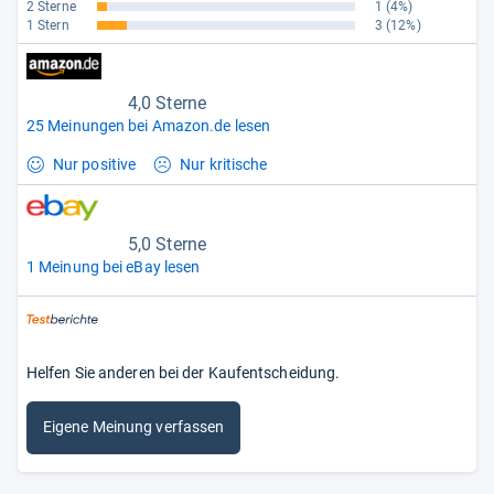
2 Sterne
1
(4%)
1 Stern
3
(12%)
4,0 Sterne
25 Meinungen bei Amazon.de lesen
Nur positive
Nur kritische
5,0 Sterne
1 Meinung bei eBay lesen
Helfen Sie anderen bei der Kaufentscheidung.
Eigene Meinung verfassen