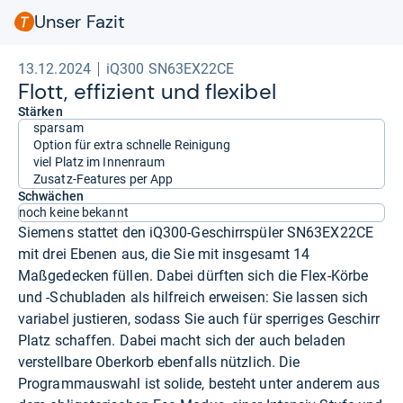
Unser Fazit
13.12.2024
iQ300 SN63EX22CE
Flott, effi­zi­ent und fle­xi­bel
Stärken
sparsam
Option für extra schnelle Reinigung
viel Platz im Innenraum
Zusatz-Features per App
Schwächen
noch keine bekannt
Siemens stattet den iQ300-Geschirrspüler SN63EX22CE
mit drei Ebenen aus, die Sie mit insgesamt 14
Maßgedecken füllen. Dabei dürften sich die Flex-Körbe
und -Schubladen als hilfreich erweisen: Sie lassen sich
variabel justieren, sodass Sie auch für sperriges Geschirr
Platz schaffen. Dabei macht sich der auch beladen
verstellbare Oberkorb ebenfalls nützlich. Die
Programmauswahl ist solide, besteht unter anderem aus