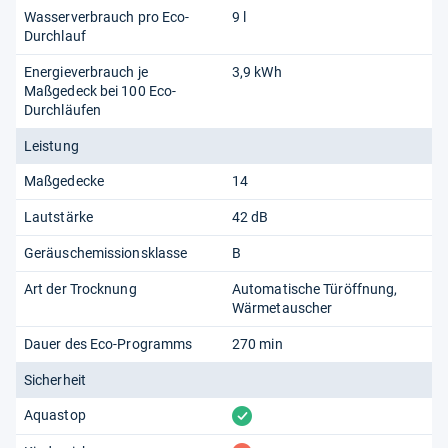
Wasserverbrauch pro Eco-
9 l
Durchlauf
Energieverbrauch je
3,9 kWh
Maßgedeck bei 100 Eco-
Durchläufen
Leistung
Maßgedecke
14
Lautstärke
42 dB
Geräuschemissionsklasse
B
Art der Trocknung
Automatische Türöffnung
Wärmetauscher
Dauer des Eco-Programms
270 min
Sicherheit
vorhanden
Aquastop