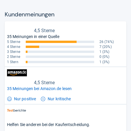
Kun­den­mei­nun­gen
4,5 Sterne
35 Meinungen in einer Quelle
5 Sterne
26
(74%)
4 Sterne
7
(20%)
3 Sterne
1
(3%)
2 Sterne
0
(0%)
1 Stern
1
(3%)
4,5 Sterne
35 Meinungen bei Amazon.de lesen
Nur positive
Nur kritische
Helfen Sie anderen bei der Kaufentscheidung.