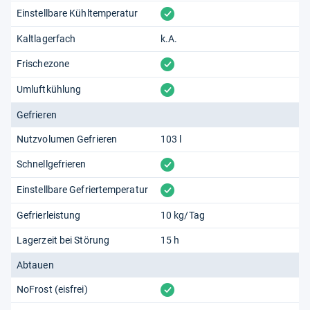
vorhanden
Einstellbare Kühltemperatur
Kaltlagerfach
k.A.
vorhanden
Frischezone
vorhanden
Umluftkühlung
Gefrieren
Nutzvolumen Gefrieren
103 l
vorhanden
Schnellgefrieren
vorhanden
Einstellbare Gefriertemperatur
Gefrierleistung
10 kg/Tag
Lagerzeit bei Störung
15 h
Abtauen
vorhanden
NoFrost (eisfrei)