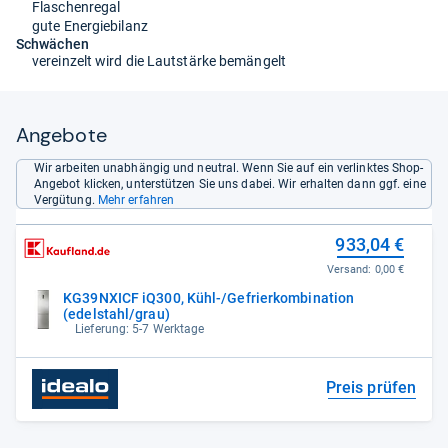
Flaschenregal
gute Energiebilanz
Schwächen
vereinzelt wird die Lautstärke bemängelt
Angebote
Wir arbeiten unabhängig und neutral. Wenn Sie auf ein verlinktes Shop-
Angebot klicken, unterstützen Sie uns dabei. Wir erhalten dann ggf. eine
Vergütung.
Mehr erfahren
933,04 €
Versand:
0,00 €
KG39NXICF iQ300, Kühl-/Gefrierkombination
(edelstahl/grau)
Lieferung: 5-7 Werktage
Preis prüfen