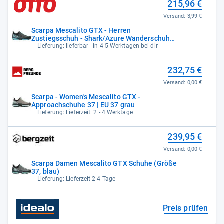
215,96 €
Versand:
3,99 €
Scarpa Mescalito GTX - Herren
Zustiegsschuh - Shark/Azure Wanderschuh
41 EU
Lieferung: lieferbar - in 4-5 Werktagen bei dir
232,75 €
Versand:
0,00 €
Scarpa - Women's Mescalito GTX -
Approachschuhe 37 | EU 37 grau
Lieferung: Lieferzeit: 2 - 4 Werktage
239,95 €
Versand:
0,00 €
Scarpa Damen Mescalito GTX Schuhe (Größe
37, blau)
Lieferung: Lieferzeit 2-4 Tage
Preis prüfen