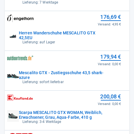
Lieferung: 7 Werktage
176,69 €
Versand:
4,95 €
Herren Wanderschuhe MESCALITO GTX
42,5EU
Lieferung: auf Lager
179,94 €
Versand:
0,00 €
Mescalito GTX - Zustiegsschuhe 43,5 shark-
azure
Lieferung: sofort lieferbar
200,08 €
Versand:
0,00 €
Scarpa MESCALITO GTX WOMAN, Weiblich,
Erwachsener, Grau, Aqua-Farbe, 410 g
Lieferung: 3-4 Werktage