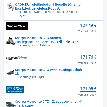
GROHE Umstellhebel und Rosette (Original
Ersatzteil, Langlebig, Robust,
Lieferung: Gewöhnlich versandfertig in 4 bis 5
Tagen
127,49 €
Versand:
0,00 €
Scarpa Mescalito GTX Damen
Zustiegsschuhe Gore-Tex-Hell-Grün-37,5
Lieferung: sofort lieferbar
171,76 €
Versand:
0,00 €
Scarpa Mescalito GTX Wmn Zustiegs Schuh -
38
Lieferung: Auf Lager
171,95 €
Versand:
0,00 €
Scarpa Mescalito GTX - Zustiegsschuhe - 41 -
shark azure