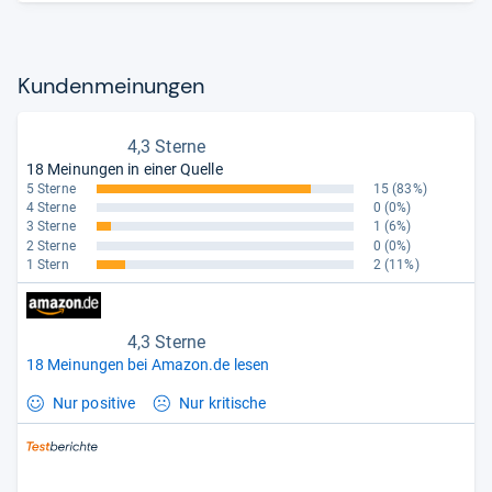
Kun­den­mei­nun­gen
4,3 Sterne
18 Meinungen in einer Quelle
5 Sterne
15
(83%)
4 Sterne
0
(0%)
3 Sterne
1
(6%)
2 Sterne
0
(0%)
1 Stern
2
(11%)
4,3 Sterne
18 Meinungen bei Amazon.de lesen
Nur positive
Nur kritische