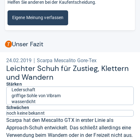
Helfen Sie anderen bei der Kaufentscheidung.
Eigene Meinung verfassen
Unser Fazit
24.02.2019
Scarpa Mescalito Gore-Tex
Leich­ter Schuh für Zustieg, Klet­tern
und Wan­dern
Stärken
Lederschaft
griffige Sohle von Vibram
wasserdicht
Schwächen
noch keine bekannt
Scarpa hat den Mescalito GTX in erster Linie als
Approach-Schuh entwickelt. Das schließt allerdings eine
Verwendung beim Wandern oder in der Freizeit nicht aus.