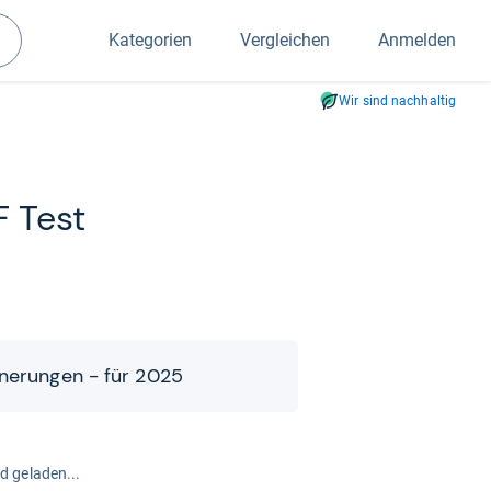
Kategorien
Vergleichen
Anmelden
Suchen
Wir sind nachhaltig
 Test
­ne­run­gen -​​ für 2025
rd geladen...