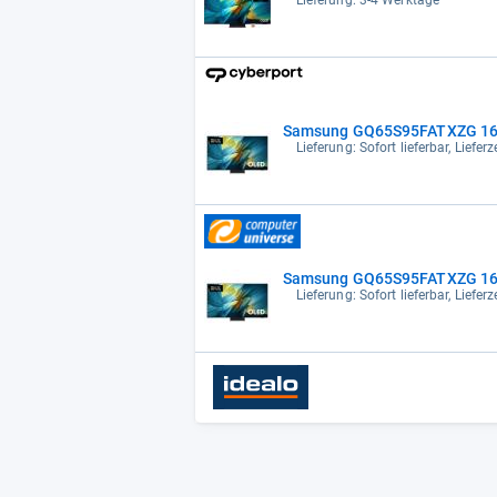
Samsung GQ65S95FATXZG 165c
Lieferung: Sofort lieferbar, Liefe
Samsung GQ65S95FATXZG 165c
Lieferung: Sofort lieferbar, Liefe