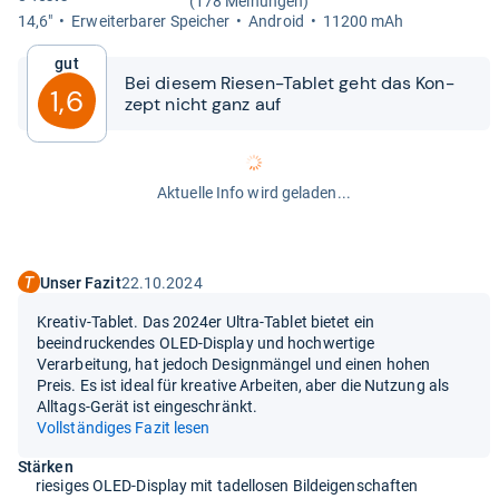
(178 Meinungen)
14,6"
Erweiter­ba­rer Spei­cher
Android
11200 mAh
Gut
Bei die­sem Rie­sen-​​Tablet geht das Kon­
1,6
zept nicht ganz auf
Aktuelle Info wird geladen...
Unser Fazit
22.10.2024
Kreativ-Tablet. Das 2024er Ultra-Tablet bietet ein
beeindruckendes OLED-Display und hochwertige
Verarbeitung, hat jedoch Designmängel und einen hohen
Preis. Es ist ideal für kreative Arbeiten, aber die Nutzung als
Alltags-Gerät ist eingeschränkt.
Vollständiges Fazit lesen
Stärken
riesiges OLED-Display mit tadellosen Bildeigenschaften