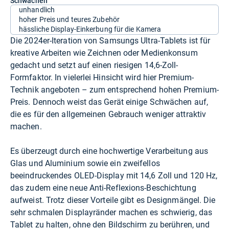
Schwächen
unhandlich
hoher Preis und teures Zubehör
hässliche Display-Einkerbung für die Kamera
Die 2024er-Iteration von Samsungs Ultra-Tablets ist für
kreative Arbeiten wie Zeichnen oder Medienkonsum
gedacht und setzt auf einen riesigen 14,6-Zoll-
Formfaktor. In vielerlei Hinsicht wird hier Premium-
Technik angeboten – zum entsprechend hohen Premium-
Preis. Dennoch weist das Gerät einige Schwächen auf,
die es für den allgemeinen Gebrauch weniger attraktiv
machen.
Es überzeugt durch eine hochwertige Verarbeitung aus
Glas und Aluminium sowie ein zweifellos
beeindruckendes OLED-Display mit 14,6 Zoll und 120 Hz,
das zudem eine neue Anti-Reflexions-Beschichtung
aufweist. Trotz dieser Vorteile gibt es Designmängel. Die
sehr schmalen Displayränder machen es schwierig, das
Tablet zu halten, ohne den Bildschirm zu berühren, und