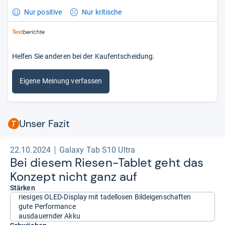
Nur positive
Nur kritische
Helfen Sie anderen bei der Kaufentscheidung.
Eigene Meinung verfassen
Unser Fazit
22.10.2024
Galaxy Tab S10 Ultra
Bei die­sem Rie­sen-​Tablet geht das
Kon­zept nicht ganz auf
Stärken
riesiges OLED-Display mit tadellosen Bildeigenschaften
gute Performance
ausdauernder Akku