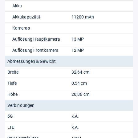
Akku
Akkukapazität
11200 mAh
Kameras
Auflösung Hauptkamera
13 MP
Auflösung Frontkamera
12 MP
Abmessungen & Gewicht
Breite
32,64 cm
Tiefe
0,54 cm
Höhe
20,86 cm
Verbindungen
5G
k.A.
LTE
k.A.