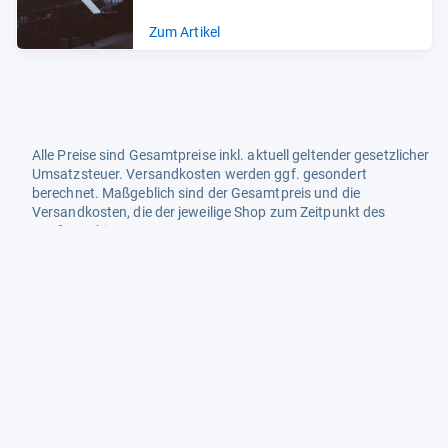
Zum Artikel
Alle Preise sind Gesamtpreise inkl. aktuell geltender gesetzlicher
Umsatzsteuer. Versandkosten werden ggf. gesondert
berechnet. Maßgeblich sind der Gesamtpreis und die
Versandkosten, die der jeweilige Shop zum Zeitpunkt des
Kaufes anbietet.
Mehr Infos dazu in unseren FAQs
Newsletter
Neutrale Ratgeber – hilfreich für Ihre
Produktwahl
Gut getestete Produkte – passend zur