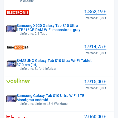
Werktage
1.862,19 €
Versand:
0,00 €
Samsung X920 Galaxy Tab S10 Ultra
1TB/16GB RAM WiFi moonstone-gray
Lieferung: 2-4 Tage
1.914,75 €
Versand:
0,00 €
SAMSUNG Galaxy Tab S10 Ultra Wi-Fi Tablet
37,0 cm (14,
Lieferung: Sofort lieferbar
1.915,00 €
Versand:
0,00 €
Samsung Galaxy Tab S10 Ultra WiFi 1TB
Mondgrau Android-
Lieferung: Lieferzeit 3-4 Werktage
2.060,00 €