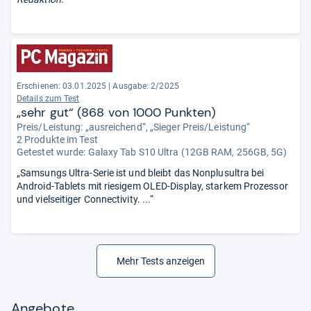
Erschienen: 03.01.2025
|
Ausgabe: 2/2025
Details zum Test
„sehr gut“ (868 von 1000 Punkten)
Preis/Leistung: „ausreichend“, „Sieger Preis/Leistung“
2 Produkte im Test
Getestet wurde:
Galaxy Tab S10 Ultra (12GB RAM, 256GB, 5G)
„Samsungs Ultra-Serie ist und bleibt das Nonplusultra bei
Android-Tablets mit riesigem OLED-Display, starkem Prozessor
und vielseitiger Connectivity. ...“
Mehr Tests anzeigen
Angebote