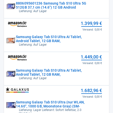
8806095601236 Samsung Tab S10 Ultra 5G
512GB 37,1 cm (14.6") 12 GB Android
Lieferung: Auf Lager
1.399,99 €
Versand:
0,00 €
Samsung Galaxy Tab S10 Ultra AI Tablet,
Android Tablet, 12 GB RAM,
Lieferung: Auf Lager
1.449,00 €
Versand:
0,00 €
Samsung Galaxy Tab S10 Ultra AI Tablet,
Android Tablet, 12 GB RAM,
Lieferung: Auf Lager
1.682,96 €
Versand:
0,00 €
Samsung Galaxy Tab S10 Ultra (nur WLAN,
14.60", 1000 GB, Moonstone Gray) (SM-
Lieferung: Lager Lieferant: Sofort lieferbar, 2-3