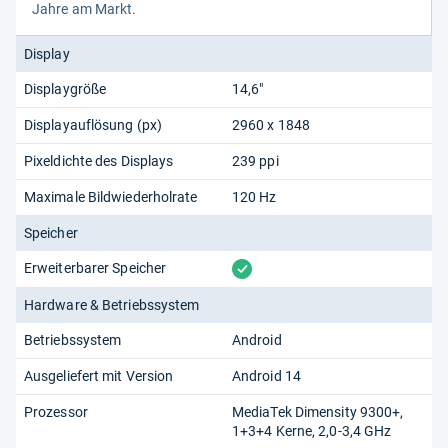
Jahre am Markt.
Display
Displaygröße
14,6"
Displayauflösung (px)
2960 x 1848
Pixeldichte des Displays
239 ppi
Maximale Bildwiederholrate
120 Hz
Speicher
vorhanden
Erweiterbarer Speicher
Hardware & Betriebssystem
Betriebssystem
Android
Ausgeliefert mit Version
Android 14
Prozessor
MediaTek Dimensity 9300+,
1+3+4 Kerne, 2,0-3,4 GHz