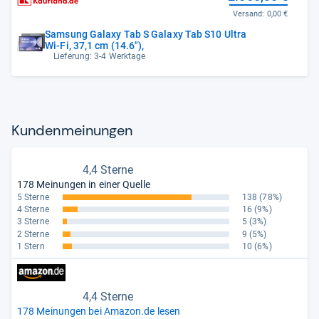
Versand:
0,00 €
Samsung Galaxy Tab S Galaxy Tab S10 Ultra
Wi-Fi, 37,1 cm (14.6"),
Lieferung: 3-4 Werktage
Kun­den­mei­nun­gen
4,4 Sterne
178 Meinungen in einer Quelle
5 Sterne
138
(78%)
4 Sterne
16
(9%)
3 Sterne
5
(3%)
2 Sterne
9
(5%)
1 Stern
10
(6%)
4,4 Sterne
178 Meinungen bei Amazon.de lesen