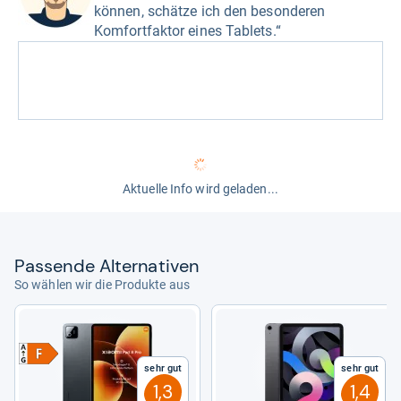
können, schätze ich den besonderen
Komfortfaktor eines Tablets.“
Aktuelle Info wird geladen...
Pas­sende Alter­na­ti­ven
So wählen wir die Produkte aus
Sehr gut
Sehr gut
1,3
1,4