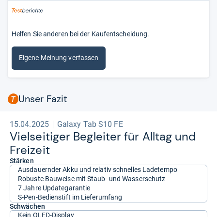
Helfen Sie anderen bei der Kaufentscheidung.
Eigene Meinung verfassen
Unser Fazit
15.04.2025
Galaxy Tab S10 FE
Viel­sei­ti­ger Beglei­ter für All­tag und
Frei­zeit
Stärken
Ausdauernder Akku und relativ schnelles Ladetempo
Robuste Bauweise mit Staub- und Wasserschutz
7 Jahre Updategarantie
S-Pen-Bedienstift im Lieferumfang
Schwächen
Kein OLED-Display