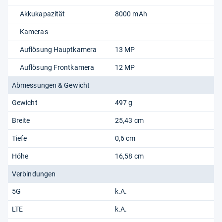
Akkukapazität
8000 mAh
Kameras
Auflösung Hauptkamera
13 MP
Auflösung Frontkamera
12 MP
Abmessungen & Gewicht
Gewicht
497 g
Breite
25,43 cm
Tiefe
0,6 cm
Höhe
16,58 cm
Verbindungen
5G
k.A.
LTE
k.A.