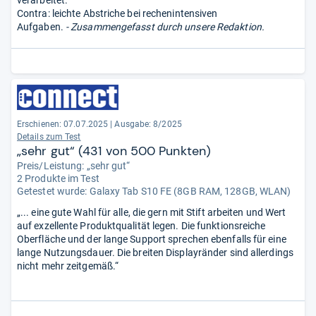
Contra: leichte Abstriche bei rechenintensiven
Aufgaben.
- Zusammengefasst durch unsere Redaktion.
Erschienen: 07.07.2025
|
Ausgabe: 8/2025
Details zum Test
„sehr gut“ (431 von 500 Punkten)
Preis/Leistung: „sehr gut“
2 Produkte im Test
Getestet wurde:
Galaxy Tab S10 FE (8GB RAM, 128GB, WLAN)
„... eine gute Wahl für alle, die gern mit Stift arbeiten und Wert
auf exzellente Produktqualität legen. Die funktionsreiche
Oberfläche und der lange Support sprechen ebenfalls für eine
lange Nutzungsdauer. Die breiten Displayränder sind allerdings
nicht mehr zeitgemäß.“