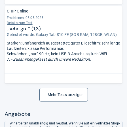
CHIP Online
Erschienen: 05.05.2025
Details zum Test
„sehr gut“ (1,3)
Getestet wurde:
Galaxy Tab S10 FE (8GB RAM, 128GB, WLAN)
Stärken: umfangreich ausgestattet; guter Bildschirm; sehr lange
Laufzeiten; klasse Performance.
Schwächen: „nur“ 90 Hz; kein USB-3-Anschluss; kein WiFi
7.
- Zusammengefasst durch unsere Redaktion.
Mehr Tests anzeigen
Angebote
Wir arbeiten unabhängig und neutral. Wenn Sie auf ein verlinktes Shop-