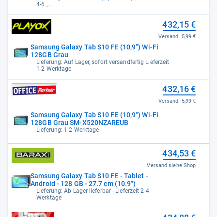
4-6 ,...
432,15 €
Versand:
5,99 €
Samsung Galaxy Tab S10 FE (10,9") Wi-Fi
128GB Grau
Lieferung: Auf Lager, sofort versandfertig Lieferzeit
1-2 Werktage
432,16 €
Versand:
5,99 €
Samsung Galaxy Tab S10 FE (10,9") Wi-Fi
128GB Grau SM-X520NZAREUB
Lieferung: 1-2 Werktage
434,53 €
Versand siehe Shop
Samsung Galaxy Tab S10 FE - Tablet -
Android - 128 GB - 27.7 cm (10.9")
Lieferung: Ab Lager lieferbar - Lieferzeit 2-4
Werktage