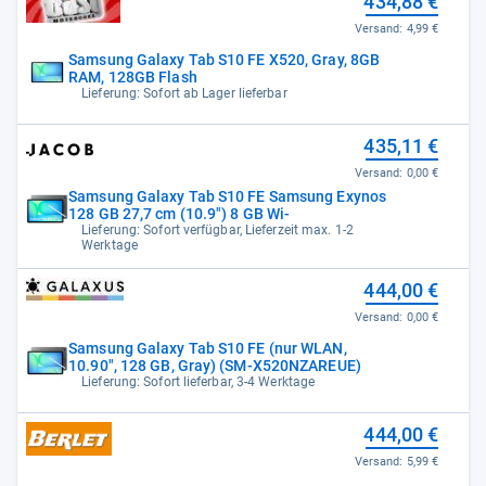
434,88 €
Versand:
4,99 €
Samsung Galaxy Tab S10 FE X520, Gray, 8GB
RAM, 128GB Flash
Lieferung: Sofort ab Lager lieferbar
435,11 €
Versand:
0,00 €
Samsung Galaxy Tab S10 FE Samsung Exynos
128 GB 27,7 cm (10.9") 8 GB Wi-
Lieferung: Sofort verfügbar, Lieferzeit max. 1-2
Werktage
444,00 €
Versand:
0,00 €
Samsung Galaxy Tab S10 FE (nur WLAN,
10.90", 128 GB, Gray) (SM-X520NZAREUE)
Lieferung: Sofort lieferbar, 3-4 Werktage
444,00 €
Versand:
5,99 €