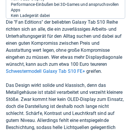
Performance-Einbußen bei 3D-Games und anspruchsvollen
Apps
Kein Ladegerät dabei
Die "Fan Editions" der beliebten Galaxy Tab S10 Reihe
richten sich an alle, die ein zuverlässiges Arbeits- und
Unterhaltungsgerät für den Alltag suchen und dabei auf
einen guten Kompromiss zwischen Preis und
Ausstattung wert legen, ohne große Kompromisse
eingehen zu müssen. Wer etwas mehr Displaydiagonale
wünscht, kann auch zum etwa 100 Euro teureren
Schwestermodell Galaxy Tab S10 FE+
greifen.
Das Design wirkt solide und klassisch, denn das
Metallgehäuse ist stabil verarbeitet und verzeiht kleinere
Stöße. Zwar kommt hier kein OLED-Display zum Einsatz,
doch die Darstellung ist deshalb noch lange nicht
schlecht. Schärfe, Kontrast und Leuchtkraft sind auf
gutem Niveau. Allerdings fehlt eine entspiegelnde
Beschichtung, sodass helle Lichtquellen gelegentlich