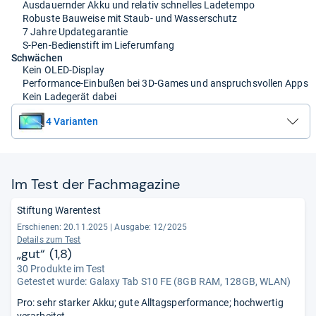
Ausdauernder Akku und relativ schnelles Ladetempo
Robuste Bauweise mit Staub- und Wasserschutz
7 Jahre Updategarantie
S-Pen-Bedienstift im Lieferumfang
Schwächen
Kein OLED-Display
Performance-Einbußen bei 3D-Games und anspruchsvollen Apps
Kein Ladegerät dabei
4 Varianten
Im Test der Fach­ma­ga­zine
Stiftung Warentest
Erschienen: 20.11.2025
|
Ausgabe: 12/2025
Details zum Test
„gut“ (1,8)
30 Produkte im Test
Getestet wurde:
Galaxy Tab S10 FE (8GB RAM, 128GB, WLAN)
Pro: sehr starker Akku; gute Alltagsperformance; hochwertig
verarbeitet.