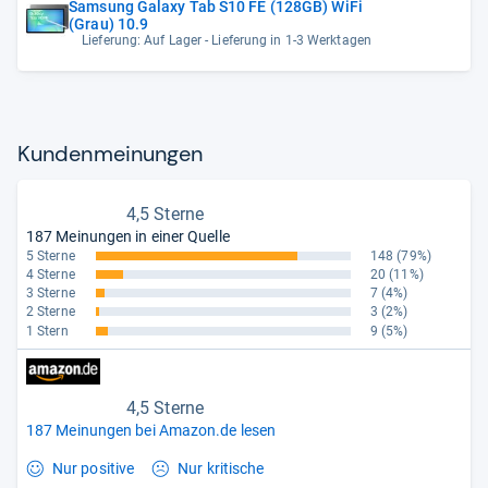
Samsung Galaxy Tab S10 FE (128GB) WiFi
(Grau) 10.9
Lieferung: Auf Lager - Lieferung in 1-3 Werktagen
Kun­den­mei­nun­gen
4,5 Sterne
187 Meinungen in einer Quelle
5 Sterne
148
(79%)
4 Sterne
20
(11%)
3 Sterne
7
(4%)
2 Sterne
3
(2%)
1 Stern
9
(5%)
4,5 Sterne
187 Meinungen bei Amazon.de lesen
Nur positive
Nur kritische