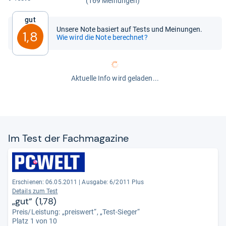
(169 Meinungen)
Gut
Unsere Note basiert auf Tests und Meinungen.
1,8
Wie wird die Note berechnet?
Aktuelle Info wird geladen...
Im Test der Fach­ma­ga­zine
Erschienen: 06.05.2011
|
Ausgabe: 6/2011 Plus
Details zum Test
„gut“ (1,78)
Preis/Leistung: „preiswert“, „Test-Sieger“
Platz 1 von 10