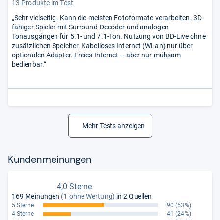
13 Produkte im Test
„Sehr vielseitig. Kann die meisten Fotoformate verarbeiten. 3D-
fähiger Spieler mit Surround-Decoder und analogen
Tonausgängen für 5.1- und 7.1-Ton. Nutzung von BD-Live ohne
zusätzlichen Speicher. Kabelloses Internet (WLan) nur über
optionalen Adapter. Freies Internet – aber nur mühsam
bedienbar.“
Mehr Tests anzeigen
Kun­den­mei­nun­gen
4,0 Sterne
169 Meinungen
(1 ohne Wertung)
in 2 Quellen
5 Sterne
90
(53%)
4 Sterne
41
(24%)