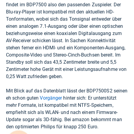
findet im BDP7500 also den passenden Zuspieler. Der
Blu-ray-Player ist kompatibel mit den aktuellen HD-
Tonformaten, wobei sich das Tonsignal entweder über
einen analogen 7.1-Ausgang oder über einen optischen
beziehungsweise einen koaxialen Digitalausgang zum
AV-Receiver schicken lässt. In Sachen Konnektivität
stehen ferner ein HDMI- und ein Komponenten-Ausgang,
Composite-Video und Stereo-Cinch-Buchsen bereit. Im
Standby soll sich das 43,5 Zentimeter breite und 5,5
Zentimeter hohe Gerät mit einer Leistungsaufnahme von
0,25 Watt zufrieden geben.
Mit Blick auf das Datenblatt lässt der BDP7500S2 seinen
eh schon guten
Vorgänger
hinter sich: Er unterstützt
mehr Formate, ist kompatibel mit NTFS-Speichern,
empfiehlt sich als WLAN- und nach einem Firmware-
Update sogar als 3D-fähig. Bei
amazon
bekommt man
den optimierten Philips für knapp 250 Euro.