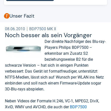
Unser Fazit
08.06.2010
BDP7500 MK II
Noch bes­ser als sein Vor­gän­ger
Der direkte Nachfolger des Blu-ray-
Players Philips BDP7500 –
erkennbar am Zusatz S2
beziehungsweise B2 für die
schwarze Version – hat sich in einigen Punkten
verbessert: Das Gerät ist formatfreudiger, unterstützt
NTFS-Medien, lässt sich auf Wunsch per WLAN ins Netz
einbinden und soll nach einem Firmware-Update sogar
3D-Blu-rays abspielen.
Neben Videos der Formate H.246, VC-1, MPEG2, DivX,
XviD, WMV und AVCHD, die auch der
BDP7500