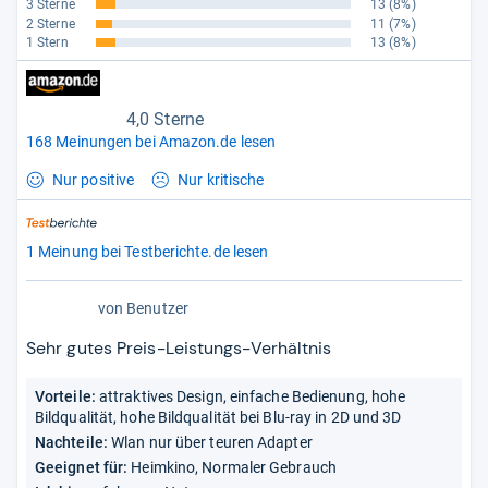
3 Sterne
13
(8%)
2 Sterne
11
(7%)
1 Stern
13
(8%)
4,0 Sterne
168 Meinungen bei Amazon.de lesen
Nur positive
Nur kritische
1 Meinung bei Testberichte.de lesen
von
Benutzer
Sehr gutes Preis-Leistungs-Verhältnis
Vorteile:
attraktives Design, einfache Bedienung, hohe
Bildqualität, hohe Bildqualität bei Blu-ray in 2D und 3D
Nachteile:
Wlan nur über teuren Adapter
Geeignet für:
Heimkino, Normaler Gebrauch