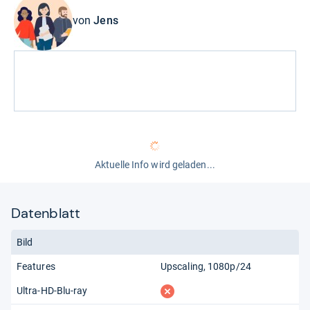
von
Jens
Aktuelle Info wird geladen...
Datenblatt
Bild
Features
Upscaling
1080p/24
fehlt
Ultra-HD-Blu-ray