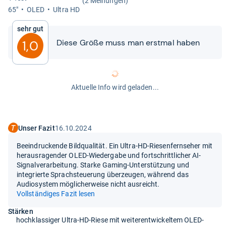
(2 Meinungen)
65"
OLED
Ultra HD
Sehr gut
Diese Größe muss man erst­mal haben
1,0
Aktuelle Info wird geladen...
Unser Fazit
16.10.2024
Beeindruckende Bildqualität. Ein Ultra-HD-Riesenfernseher mit
herausragender OLED-Wiedergabe und fortschrittlicher AI-
Signalverarbeitung. Starke Gaming-Unterstützung und
integrierte Sprachsteuerung überzeugen, während das
Audiosystem möglicherweise nicht ausreicht.
Vollständiges Fazit lesen
Stärken
hochklassiger Ultra-HD-Riese mit weiterentwickeltem OLED-