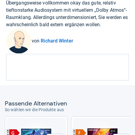
Übergangsweise vollkommen okay das gute, relativ
tieftonstarke Audiosystem mit virtuellem „Dolby Atmos“-
Raumklang. Allerdings unterdimensioniert, Sie werden es
wahrscheinlich bald extern ergänzen wollen.
von
Richard Winter
Pas­sende Alter­na­ti­ven
So wählen wir die Produkte aus