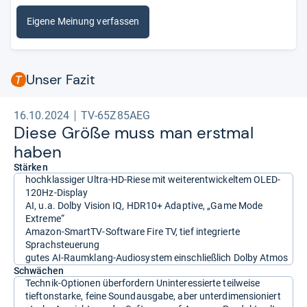
Eigene Meinung verfassen
Unser Fazit
16.10.2024
TV-65Z85AEG
Diese Größe muss man erst­mal
haben
Stärken
hochklassiger Ultra-HD-Riese mit weiterentwickeltem OLED-
120Hz-Display
AI, u.a. Dolby Vision IQ, HDR10+ Adaptive, „Game Mode
Extreme“
Amazon-SmartTV-Software Fire TV, tief integrierte
Sprachsteuerung
gutes AI-Raumklang-Audiosystem einschließlich Dolby Atmos
Schwächen
Technik-Optionen überfordern Uninteressierte teilweise
tieftonstarke, feine Soundausgabe, aber unterdimensioniert