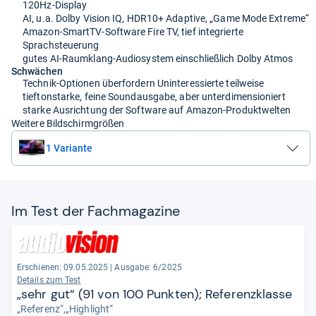
120Hz-Display
AI, u.a. Dolby Vision IQ, HDR10+ Adaptive, „Game Mode Extreme“
Amazon-SmartTV-Software Fire TV, tief integrierte
Sprachsteuerung
gutes AI-Raumklang-Audiosystem einschließlich Dolby Atmos
Schwächen
Technik-Optionen überfordern Uninteressierte teilweise
tieftonstarke, feine Soundausgabe, aber unterdimensioniert
starke Ausrichtung der Software auf Amazon-Produktwelten
Weitere Bildschirmgrößen
1 Variante
Im Test der Fach­ma­ga­zine
Erschienen: 09.05.2025
|
Ausgabe: 6/2025
Details zum Test
„sehr gut“ (91 von 100 Punkten); Referenzklasse
„Referenz“,„Highlight“