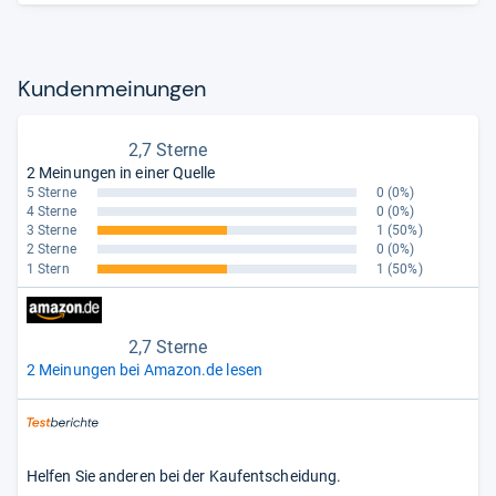
Kun­den­mei­nun­gen
2,7 Sterne
2 Meinungen in einer Quelle
5 Sterne
0
(0%)
4 Sterne
0
(0%)
3 Sterne
1
(50%)
2 Sterne
0
(0%)
1 Stern
1
(50%)
2,7 Sterne
2 Meinungen bei Amazon.de lesen
Helfen Sie anderen bei der Kaufentscheidung.