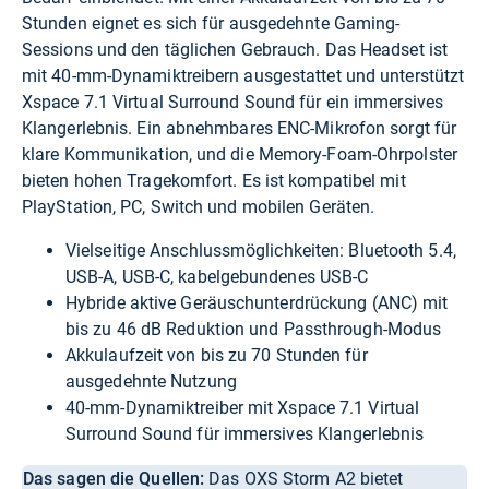
Stunden eignet es sich für ausgedehnte Gaming-
Sessions und den täglichen Gebrauch. Das Headset ist
mit 40-mm-Dynamiktreibern ausgestattet und unterstützt
Xspace 7.1 Virtual Surround Sound für ein immersives
Klangerlebnis. Ein abnehmbares ENC-Mikrofon sorgt für
klare Kommunikation, und die Memory-Foam-Ohrpolster
bieten hohen Tragekomfort. Es ist kompatibel mit
PlayStation, PC, Switch und mobilen Geräten.
Vielseitige Anschlussmöglichkeiten: Bluetooth 5.4,
USB-A, USB-C, kabelgebundenes USB-C
Hybride aktive Geräuschunterdrückung (ANC) mit
bis zu 46 dB Reduktion und Passthrough-Modus
Akkulaufzeit von bis zu 70 Stunden für
ausgedehnte Nutzung
40-mm-Dynamiktreiber mit Xspace 7.1 Virtual
Surround Sound für immersives Klangerlebnis
Das sagen die Quellen:
Das OXS Storm A2 bietet