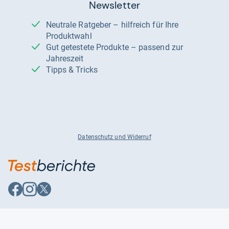
Newsletter
Neutrale Ratgeber – hilfreich für Ihre
Produktwahl
Gut getestete Produkte – passend zur
Jahreszeit
Tipps & Tricks
Datenschutz und Widerruf
Auf
Auf
Auf
Facebook
Instagram
X
folgen
folgen
folgen
Über uns
Testmagazine