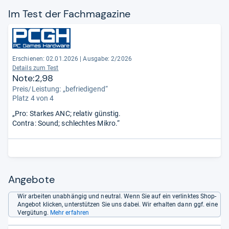
Im Test der Fach­ma­ga­zine
Erschienen: 02.01.2026
|
Ausgabe: 2/2026
Details zum Test
Note:2,98
Preis/Leistung: „befriedigend“
Platz 4 von 4
„Pro: Starkes ANC; relativ günstig.
Contra: Sound; schlechtes Mikro.“
Angebote
Wir arbeiten unabhängig und neutral. Wenn Sie auf ein verlinktes Shop-
Angebot klicken, unterstützen Sie uns dabei. Wir erhalten dann ggf. eine
Vergütung.
Mehr erfahren