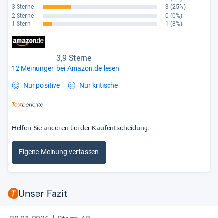
3 Sterne
3
(25%)
2 Sterne
0
(0%)
1 Stern
1
(8%)
3,9 Sterne
12 Meinungen bei Amazon.de lesen
Nur positive
Nur kritische
Helfen Sie anderen bei der Kaufentscheidung.
Eigene Meinung verfassen
Unser Fazit