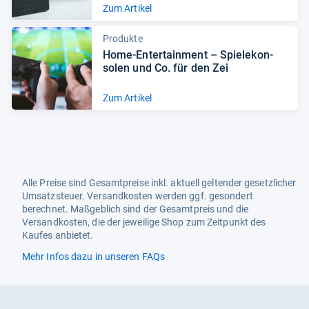
Zum Artikel
Produkte
Home-​Enter­tain­ment – Spiele­kon­
so­len und Co. für den Zei
Zum Artikel
Alle Preise sind Gesamtpreise inkl. aktuell geltender gesetzlicher
Umsatzsteuer. Versandkosten werden ggf. gesondert
berechnet. Maßgeblich sind der Gesamtpreis und die
Versandkosten, die der jeweilige Shop zum Zeitpunkt des
Kaufes anbietet.
Mehr Infos dazu in unseren FAQs