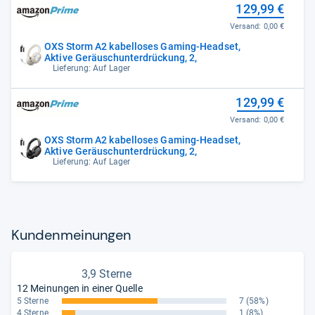
129,99 €
Versand:
0,00 €
OXS Storm A2 kabelloses Gaming-Headset,
Aktive Geräuschunterdrückung, 2,
Lieferung: Auf Lager
129,99 €
Versand:
0,00 €
OXS Storm A2 kabelloses Gaming-Headset,
Aktive Geräuschunterdrückung, 2,
Lieferung: Auf Lager
Kun­den­mei­nun­gen
3,9 Sterne
12 Meinungen in einer Quelle
5 Sterne
7
(58%)
4 Sterne
1
(8%)