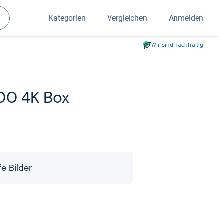
Kategorien
Vergleichen
Anmelden
Suchen
Wir sind nachhaltig
00 4K Box
e Bil­der