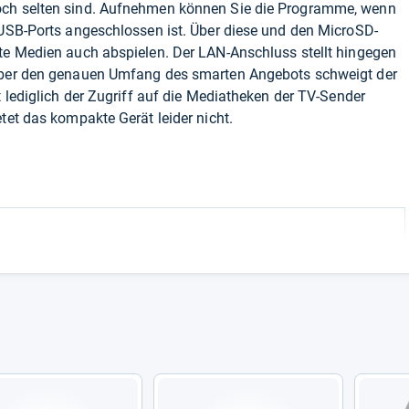
och selten sind. Aufnehmen können Sie die Programme, wenn
 USB-Ports angeschlossen ist. Über diese und den MicroSD-
ste Medien auch abspielen. Der LAN-Anschluss stellt hingegen
 Über den genauen Umfang des smarten Angebots schweigt der
t lediglich der Zugriff auf die Mediatheken der TV-Sender
tet das kompakte Gerät leider nicht.