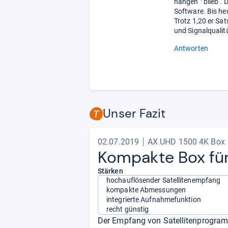
hängen " blieb .
Software. Bis he
Trotz 1,20 er Sa
und Signalqualit
Antworten
Unser Fazit
02.07.2019
AX UHD 1500 4K Box
Kom­pakte Box für
Stärken
hochauflösender Satellitenempfang
kompakte Abmessungen
integrierte Aufnahmefunktion
recht günstig
Der Empfang von Satellitenprogram