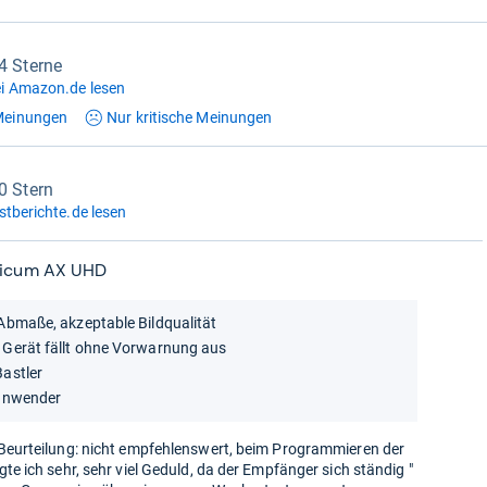
,4 Sterne
i Amazon.de lesen
einungen
Nur kritische
Meinungen
0 Stern
stberichte.de lesen
ticum AX UHD
Abmaße, akzeptable Bildqualität
 Gerät fällt ohne Vorwarnung aus
Bastler
anwender
 Beurteilung: nicht empfehlenswert, beim Programmieren der
gte ich sehr, sehr viel Geduld, da der Empfänger sich ständig "