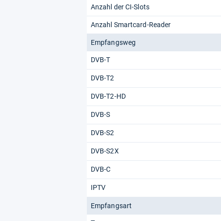
Anzahl der CI-Slots
Anzahl Smartcard-Reader
Empfangsweg
DVB-T
DVB-T2
DVB-T2-HD
DVB-S
DVB-S2
DVB-S2X
DVB-C
IPTV
Empfangsart