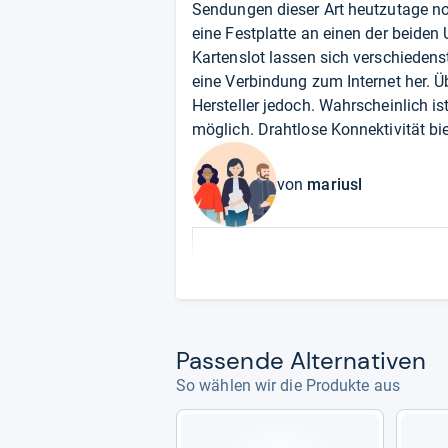
Sendungen dieser Art heutzutage n
eine Festplatte an einen der beiden
Kartenslot lassen sich verschieden
eine Verbindung zum Internet her.
Hersteller jedoch. Wahrscheinlich is
möglich. Drahtlose Konnektivität bie
von
mariusl
Pas­sende Alter­na­ti­ven
So wählen wir die Produkte aus