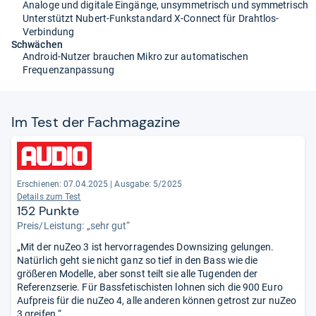
Analoge und digitale Eingänge, unsymmetrisch und symmetrisch
Unterstützt Nubert-Funkstandard X-Connect für Drahtlos-
Verbindung
Schwächen
Android-Nutzer brauchen Mikro zur automatischen
Frequenzanpassung
Im Test der Fach­ma­ga­zine
Erschienen: 07.04.2025
|
Ausgabe: 5/2025
Details zum Test
152 Punkte
Preis/Leistung: „sehr gut“
„Mit der nuZeo 3 ist hervorragendes Downsizing gelungen.
Natürlich geht sie nicht ganz so tief in den Bass wie die
größeren Modelle, aber sonst teilt sie alle Tugenden der
Referenzserie. Für Bassfetischisten lohnen sich die 900 Euro
Aufpreis für die nuZeo 4, alle anderen können getrost zur nuZeo
3 greifen.“