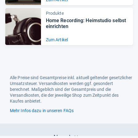
Produkte
Home Recor­ding: Heim­stu­dio selbst
ein­rich­ten
Zum Artikel
Alle Preise sind Gesamtpreise inkl. aktuell geltender gesetzlicher
Umsatzsteuer. Versandkosten werden ggf. gesondert
berechnet. Maßgeblich sind der Gesamtpreis und die
Versandkosten, die der jeweilige Shop zum Zeitpunkt des
Kaufes anbietet.
Mehr Infos dazu in unseren FAQs
Newsletter