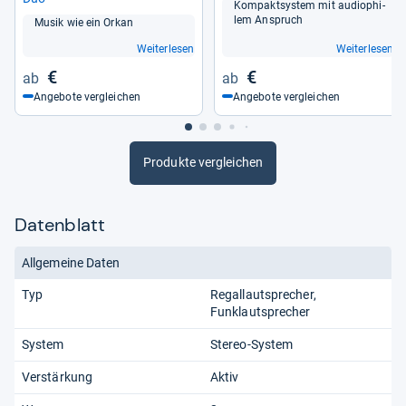
Kom­pakt­sys­tem mit audio­phi­
lem Anspruch
Musik wie ein Orkan
Weiterlesen
Weiterlesen
€
€
Angebote vergleichen
Angebote vergleichen
Produkte vergleichen
Datenblatt
Allgemeine Daten
Typ
Regallautsprecher
Funklautsprecher
System
Stereo-System
Verstärkung
Aktiv