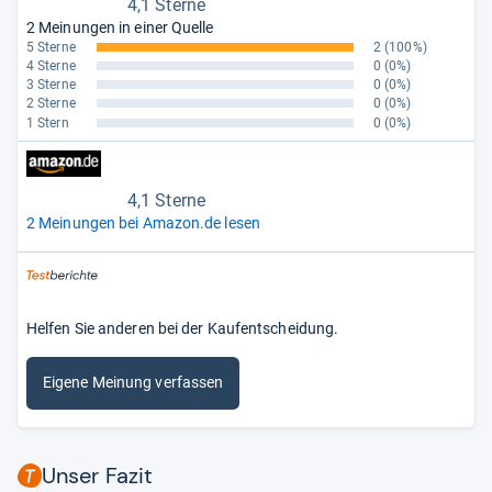
4,1 Sterne
2 Meinungen in einer Quelle
5 Sterne
2
(100%)
4 Sterne
0
(0%)
3 Sterne
0
(0%)
2 Sterne
0
(0%)
1 Stern
0
(0%)
4,1 Sterne
2 Meinungen bei Amazon.de lesen
Helfen Sie anderen bei der Kaufentscheidung.
Eigene Meinung verfassen
Unser Fazit