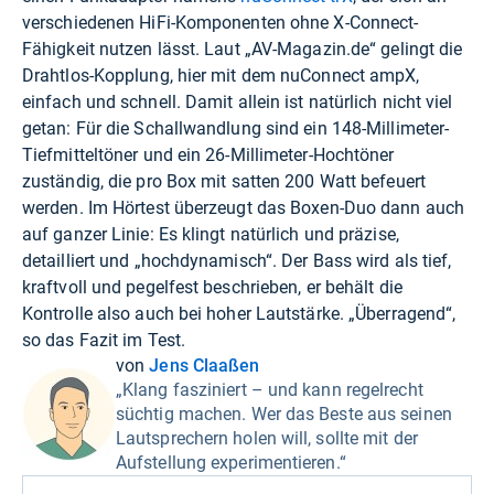
verschiedenen HiFi-Komponenten ohne X-Connect-
Fähigkeit nutzen lässt. Laut „AV-Magazin.de“ gelingt die
Drahtlos-Kopplung, hier mit dem nuConnect ampX,
einfach und schnell. Damit allein ist natürlich nicht viel
getan: Für die Schallwandlung sind ein 148-Millimeter-
Tiefmitteltöner und ein 26-Millimeter-Hochtöner
zuständig, die pro Box mit satten 200 Watt befeuert
werden. Im Hörtest überzeugt das Boxen-Duo dann auch
auf ganzer Linie: Es klingt natürlich und präzise,
detailliert und „hochdynamisch“. Der Bass wird als tief,
kraftvoll und pegelfest beschrieben, er behält die
Kontrolle also auch bei hoher Lautstärke. „Überragend“,
so das Fazit im Test.
von
Jens Claaßen
„Klang fasziniert – und kann regelrecht
süchtig machen. Wer das Beste aus seinen
Lautsprechern holen will, sollte mit der
Aufstellung experimentieren.“