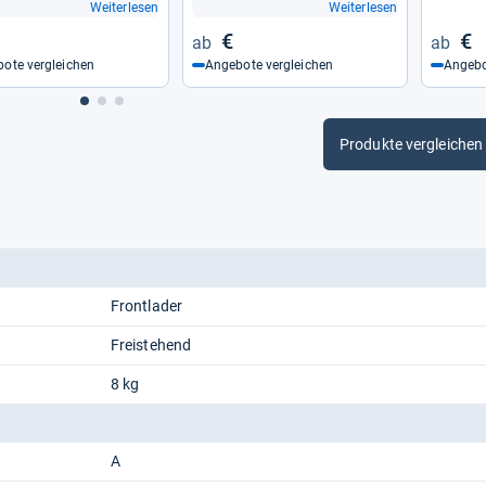
Weiterlesen
Weiterlesen
€
€
ote vergleichen
Angebote vergleichen
Angebo
Produkte vergleichen
Frontlader
Freistehend
8 kg
A