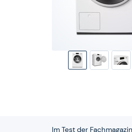
Im Test der Fach­ma­ga­zi