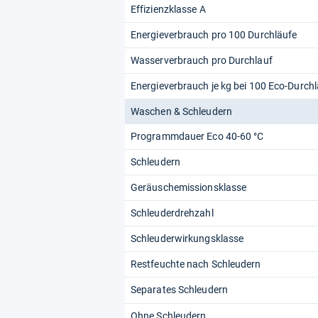
Effizienzklasse A
Energieverbrauch pro 100 Durchläufe
Wasserverbrauch pro Durchlauf
Energieverbrauch je kg bei 100 Eco-Durch
Waschen & Schleudern
Programmdauer Eco 40-60 °C
Schleudern
Geräuschemissionsklasse
Schleuderdrehzahl
Schleuderwirkungsklasse
Restfeuchte nach Schleudern
Separates Schleudern
Ohne Schleudern