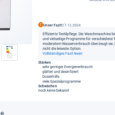
Unser Fazit
27.12.2024
Effiziente Textilpflege. Die Waschmaschine bi
und vielseitige Programme für verschiedene T
moderatem Wasserverbrauch überzeugt sie, ha
nicht die leiseste Option.
Vollständiges Fazit lesen
Stärken
sehr geringer Energieverbrauch
glättet und desinfiziert
Dosierhilfe
viele Spezialprogramme
Schwächen
noch keine bekannt
ne