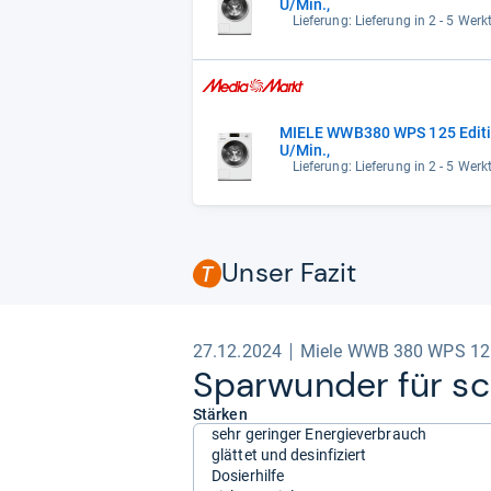
U/Min.,
Lieferung: Lieferung in 2 - 5 Wer
MIELE WWB380 WPS 125 Editio
U/Min.,
Lieferung: Lieferung in 2 - 5 Wer
Unser Fazit
27.12.2024
Miele WWB 380 WPS 125
Spar­wun­der für s
Stärken
sehr geringer Energieverbrauch
glättet und desinfiziert
Dosierhilfe