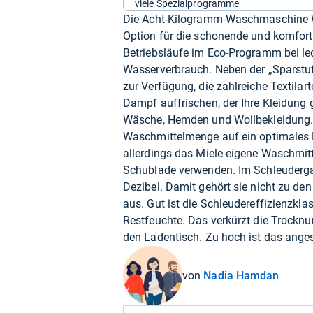
viele Spezialprogramme
Die Acht-Kilogramm-Waschmaschine WW
Option für die schonende und komforta
Betriebsläufe im Eco-Programm bei led
Wasserverbrauch. Neben der „Sparstu
zur Verfügung, die zahlreiche Textila
Dampf auffrischen, der Ihre Kleidung g
Wäsche, Hemden und Wollbekleidung. E
Waschmittelmenge auf ein optimales M
allerdings das Miele-eigene Waschmitt
Schublade verwenden. Im Schleuderga
Dezibel. Damit gehört sie nicht zu den
aus. Gut ist die Schleudereffizienzkl
Restfeuchte. Das verkürzt die Trocknu
den Ladentisch. Zu hoch ist das anges
von
Nadia Hamdan