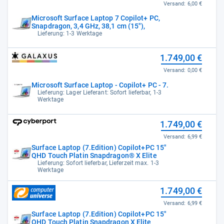
Versand:
6,00 €
Microsoft Surface Laptop 7 Copilot+ PC,
Snapdragon, 3,4 GHz, 38,1 cm (15"),
Lieferung: 1-3 Werktage
1.749,00 €
Versand:
0,00 €
Microsoft Surface Laptop - Copilot+ PC - 7.
Lieferung: Lager Lieferant: Sofort lieferbar, 1-3
Werktage
1.749,00 €
Versand:
6,99 €
Surface Laptop (7.Edition) Copilot+PC 15"
QHD Touch Platin Snapdragon® X Elite
Lieferung: Sofort lieferbar, Lieferzeit max. 1-3
Werktage
1.749,00 €
Versand:
6,99 €
Surface Laptop (7.Edition) Copilot+PC 15"
QHD Touch Platin Snapdragon X Elite