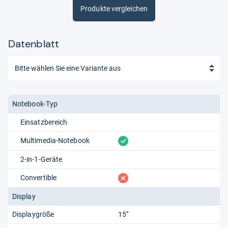
Produkte vergleichen
Datenblatt
Notebook-Typ
Einsatzbereich
vorhanden
Multimedia-Notebook
2-in-1-Geräte
fehlt
Convertible
Display
Displaygröße
15"