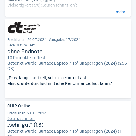
Vielseitigkeit (5%): „durchschnittlich“;
Tragekomfort (15%): „gut“;
mehr...
Robustheit (0%): „sehr gut“;
Akku (20%): „sehr gut“.
Erschienen: 26.07.2024
|
Ausgabe: 17/2024
Details zum Test
ohne Endnote
10 Produkte im Test
Getestet wurde:
Surface Laptop 7 15" Snapdragon (2024) (256
GB)
„Plus: lange Laufzeit; sehr leise unter Last.
Minus: unterdurchschnittliche Performance; lädt lahm.“
CHIP Online
Erschienen: 21.11.2024
Details zum Test
„sehr gut“ (1,3)
Getestet wurde:
Surface Laptop 7 15" Snapdragon (2024) (1