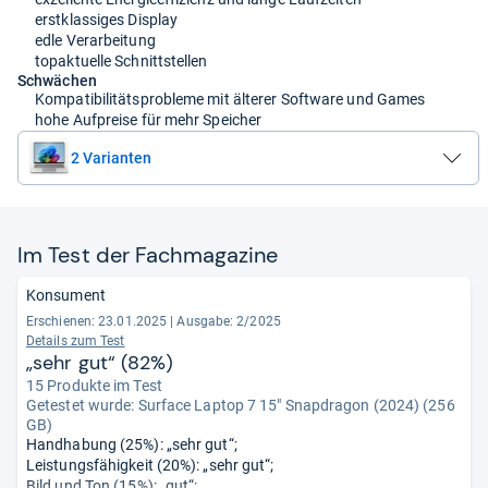
erstklassiges Display
edle Verarbeitung
topaktuelle Schnittstellen
Schwächen
Kompatibilitätsprobleme mit älterer Software und Games
hohe Aufpreise für mehr Speicher
2 Varianten
Im Test der Fach­ma­ga­zine
Konsument
Erschienen: 23.01.2025
|
Ausgabe: 2/2025
Details zum Test
„sehr gut“ (82%)
15 Produkte im Test
Getestet wurde:
Surface Laptop 7 15" Snapdragon (2024) (256
GB)
Handhabung (25%): „sehr gut“;
Leistungsfähigkeit (20%): „sehr gut“;
Bild und Ton (15%): „gut“;