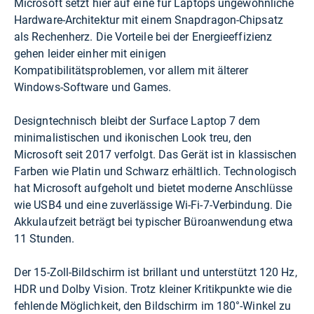
Microsoft setzt hier auf eine für Laptops ungewöhnliche
Hardware-Architektur mit einem Snapdragon-Chipsatz
als Rechenherz. Die Vorteile bei der Energieeffizienz
gehen leider einher mit einigen
Kompatibilitätsproblemen, vor allem mit älterer
Windows-Software und Games.
Designtechnisch bleibt der Surface Laptop 7 dem
minimalistischen und ikonischen Look treu, den
Microsoft seit 2017 verfolgt. Das Gerät ist in klassischen
Farben wie Platin und Schwarz erhältlich. Technologisch
hat Microsoft aufgeholt und bietet moderne Anschlüsse
wie USB4 und eine zuverlässige Wi-Fi-7-Verbindung. Die
Akkulaufzeit beträgt bei typischer Büroanwendung etwa
11 Stunden.
Der 15-Zoll-Bildschirm ist brillant und unterstützt 120 Hz,
HDR und Dolby Vision. Trotz kleiner Kritikpunkte wie die
fehlende Möglichkeit, den Bildschirm im 180°-Winkel zu