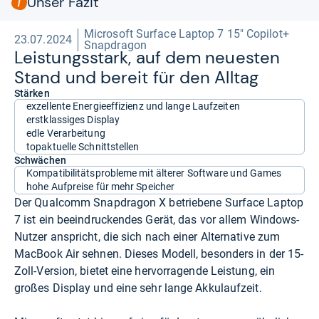
Unser Fazit
Microsoft Surface Laptop 7 15" Copilot+
23.07.2024
Snapdragon
Leis­tungs­stark, auf dem neues­ten
Stand und bereit für den All­tag
Stärken
exzellente Energieeffizienz und lange Laufzeiten
erstklassiges Display
edle Verarbeitung
topaktuelle Schnittstellen
Schwächen
Kompatibilitätsprobleme mit älterer Software und Games
hohe Aufpreise für mehr Speicher
Der Qualcomm Snapdragon X betriebene Surface Laptop
7 ist ein beeindruckendes Gerät, das vor allem Windows-
Nutzer anspricht, die sich nach einer Alternative zum
MacBook Air sehnen. Dieses Modell, besonders in der 15-
Zoll-Version, bietet eine hervorragende Leistung, ein
großes Display und eine sehr lange Akkulaufzeit.