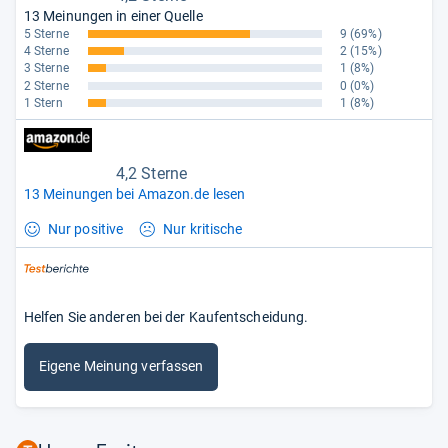
13 Meinungen in einer Quelle
5 Sterne
9
(69%)
4 Sterne
2
(15%)
3 Sterne
1
(8%)
2 Sterne
0
(0%)
1 Stern
1
(8%)
4,2 Sterne
13 Meinungen bei Amazon.de lesen
Nur positive
Nur kritische
Helfen Sie anderen bei der Kaufentscheidung.
Eigene Meinung verfassen