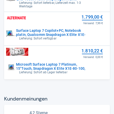
Lieferung: Sofort lieferbar, Lieferzeit max. 1-3
Werktage
1.799,00 €
Versand:
7,99 €
Surface Laptop 7 Copilot+PC, Notebook
platin, Qualcomm Snapdragon X Elite X1E-
Lieferung: Sofort verfügbar
1.810,22 €
Versand:
0,00 €
Microsoft Surface Laptop 7 Platinum,
15"Touch, Snapdragon X Elite X1E-80-100,
Lieferung: Sofort ab Lager lieferbar
Kun­den­mei­nun­gen
4,2 Sterne