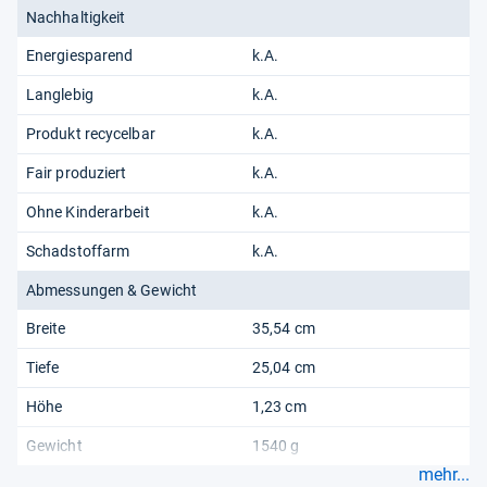
Nachhaltigkeit
Energiesparend
k.A.
Langlebig
k.A.
Produkt recycelbar
k.A.
Fair produziert
k.A.
Ohne Kinderarbeit
k.A.
Schadstoffarm
k.A.
Abmessungen & Gewicht
Breite
35,54 cm
Tiefe
25,04 cm
Höhe
1,23 cm
Gewicht
1540 g
mehr...