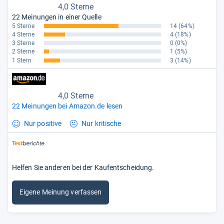
4,0 Sterne
22 Meinungen in einer Quelle
5 Sterne
14
(64%)
4 Sterne
4
(18%)
3 Sterne
0
(0%)
2 Sterne
1
(5%)
1 Stern
3
(14%)
4,0 Sterne
22 Meinungen bei Amazon.de lesen
Nur positive
Nur kritische
Helfen Sie anderen bei der Kaufentscheidung.
Eigene Meinung verfassen