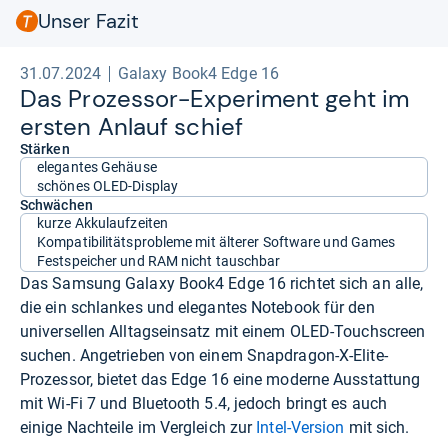
Unser Fazit
31.07.2024
Galaxy Book4 Edge 16
Das Pro­zes­sor-​Expe­ri­ment geht im
ers­ten Anlauf schief
Stärken
elegantes Gehäuse
schönes OLED-Display
Schwächen
kurze Akkulaufzeiten
Kompatibilitätsprobleme mit älterer Software und Games
Festspeicher und RAM nicht tauschbar
Das Samsung Galaxy Book4 Edge 16 richtet sich an alle,
die ein schlankes und elegantes Notebook für den
universellen Alltagseinsatz mit einem OLED-Touchscreen
suchen. Angetrieben von einem Snapdragon-X-Elite-
Prozessor, bietet das Edge 16 eine moderne Ausstattung
mit Wi-Fi 7 und Bluetooth 5.4, jedoch bringt es auch
einige Nachteile im Vergleich zur
Intel-Version
mit sich.