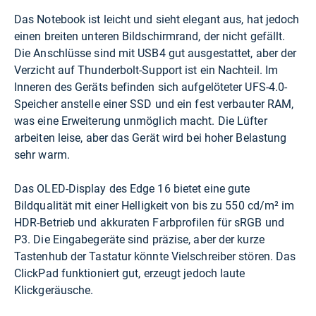
Das Notebook ist leicht und sieht elegant aus, hat jedoch
einen breiten unteren Bildschirmrand, der nicht gefällt.
Die Anschlüsse sind mit USB4 gut ausgestattet, aber der
Verzicht auf Thunderbolt-Support ist ein Nachteil. Im
Inneren des Geräts befinden sich aufgelöteter UFS-4.0-
Speicher anstelle einer SSD und ein fest verbauter RAM,
was eine Erweiterung unmöglich macht. Die Lüfter
arbeiten leise, aber das Gerät wird bei hoher Belastung
sehr warm.
Das OLED-Display des Edge 16 bietet eine gute
Bildqualität mit einer Helligkeit von bis zu 550 cd/m² im
HDR-Betrieb und akkuraten Farbprofilen für sRGB und
P3. Die Eingabegeräte sind präzise, aber der kurze
Tastenhub der Tastatur könnte Vielschreiber stören. Das
ClickPad funktioniert gut, erzeugt jedoch laute
Klickgeräusche.