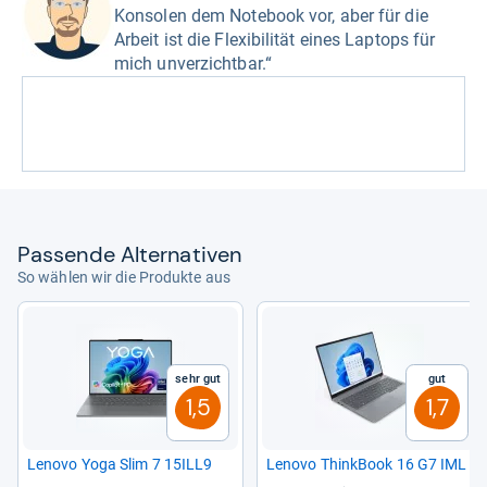
Konsolen dem Notebook vor, aber für die
Arbeit ist die Flexibilität eines Laptops für
mich unverzichtbar.“
Pas­sende Alter­na­ti­ven
So wählen wir die Produkte aus
Sehr gut
Gut
1,5
1,7
Lenovo Yoga Slim 7 15ILL9
Lenovo Think­Book 16 G7 IML