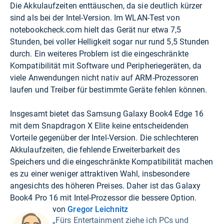
Die Akkulaufzeiten enttäuschen, da sie deutlich kürzer
sind als bei der Intel-Version. Im WLAN-Test von
notebookcheck.com hielt das Gerät nur etwa 7,5
Stunden, bei voller Helligkeit sogar nur rund 5,5 Stunden
durch. Ein weiteres Problem ist die eingeschränkte
Kompatibilität mit Software und Peripheriegeräten, da
viele Anwendungen nicht nativ auf ARM-Prozessoren
laufen und Treiber für bestimmte Geräte fehlen können.
Insgesamt bietet das Samsung Galaxy Book4 Edge 16
mit dem Snapdragon X Elite keine entscheidenden
Vorteile gegenüber der Intel-Version. Die schlechteren
Akkulaufzeiten, die fehlende Erweiterbarkeit des
Speichers und die eingeschränkte Kompatibilität machen
es zu einer weniger attraktiven Wahl, insbesondere
angesichts des höheren Preises. Daher ist das Galaxy
Book4 Pro 16 mit Intel-Prozessor die bessere Option.
von
Gregor Leichnitz
„Fürs Entertainment ziehe ich PCs und