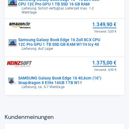
CPU 12C Pro GPU 1 TB SSD 16 GB RAM
Lieferung: Sofort verfügbar, Lieferzeit max. 1-2
Werktage
1.349,90 €
Versand:
0,00 €
Samsung Galaxy Book Edge 16 Zoll 8CX CPU
12C Pro GPU 1 TB SSD GB RAM W11H Icy 40
Lieferung: Auf Lager
1.375,00 €
Versand:
4,90 €
SAMSUNG Galaxy Book Edge 16 40,6cm (16")
Snapdragon X Elite 16GB 1TB W11
Lieferung: ca. 6-7 Werktage
Kun­den­mei­nun­gen