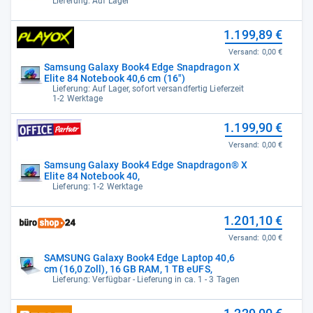
Lieferung: Auf Lager
1.199,89 €
Versand:
0,00 €
Samsung Galaxy Book4 Edge Snapdragon X
Elite 84 Notebook 40,6 cm (16")
Lieferung: Auf Lager, sofort versandfertig Lieferzeit
1-2 Werktage
1.199,90 €
Versand:
0,00 €
Samsung Galaxy Book4 Edge Snapdragon® X
Elite 84 Notebook 40,
Lieferung: 1-2 Werktage
1.201,10 €
Versand:
0,00 €
SAMSUNG Galaxy Book4 Edge Laptop 40,6
cm (16,0 Zoll), 16 GB RAM, 1 TB eUFS,
Lieferung: Verfügbar - Lieferung in ca. 1 - 3 Tagen