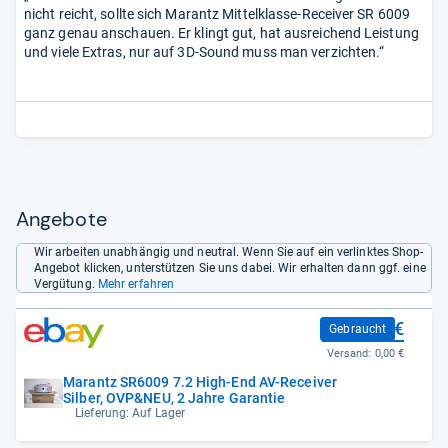
nicht reicht, sollte sich Marantz Mittelklasse-Receiver SR 6009
ganz genau anschauen. Er klingt gut, hat ausreichend Leistung
und viele Extras, nur auf 3D-Sound muss man verzichten.“
Angebote
Wir arbeiten unabhängig und neutral. Wenn Sie auf ein verlinktes Shop-
Angebot klicken, unterstützen Sie uns dabei. Wir erhalten dann ggf. eine
Vergütung.
Mehr erfahren
1.299,99 €
Gebraucht
Versand:
0,00 €
Marantz SR6009 7.2 High-End AV-Receiver
Silber, OVP&NEU, 2 Jahre Garantie
Lieferung: Auf Lager