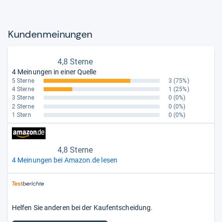
Kun­den­mei­nun­gen
4,8 Sterne
4 Meinungen in einer Quelle
5 Sterne
3
(75%)
4 Sterne
1
(25%)
3 Sterne
0
(0%)
2 Sterne
0
(0%)
1 Stern
0
(0%)
4,8 Sterne
4 Meinungen bei Amazon.de lesen
Helfen Sie anderen bei der Kaufentscheidung.