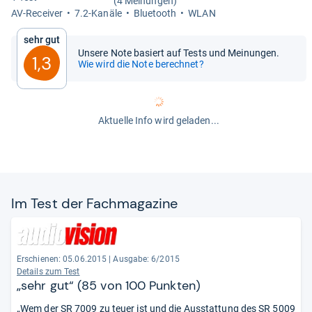
(4 Meinungen)
AV-​Recei­ver
7.2-​Kanäle
Blue­tooth
WLAN
Sehr gut
Unsere Note basiert auf Tests und Meinungen.
1,3
Wie wird die Note berechnet?
Aktuelle Info wird geladen...
Im Test der Fach­ma­ga­zine
Erschienen: 05.06.2015
|
Ausgabe: 6/2015
Details zum Test
„sehr gut“ (85 von 100 Punkten)
„Wem der SR 7009 zu teuer ist und die Ausstattung des SR 5009