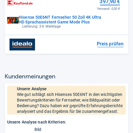
397,90 €
Versand:
0,00 €
Hisense 50E6NT Fernseher 50 Zoll 4K Ultra
HD Sprachassistent Game Mode Plus
Lieferung: 3-6 Werktage
Preis prüfen
Kun­den­mei­nun­gen
Unsere Analyse
Wie gut schlägt sich Hisenses 50E6NT in den wichtigsten
Bewertungskriterien für Fernseher, wie Bildqualität oder
Bedienung? Dazu haben wir geprüfte Erfahrungsberichte
analysiert und das Ergebnis für Sie zusammengefasst:
Unsere Analyse nach Kriterien:
Bild