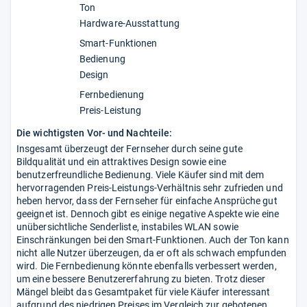
Ton
Hardware-Ausstattung
Smart-Funktionen
Bedienung
Design
Fernbedienung
Preis-Leistung
Die wichtigsten Vor- und Nachteile:
Insgesamt überzeugt der Fernseher durch seine gute
Bildqualität und ein attraktives Design sowie eine
benutzerfreundliche Bedienung. Viele Käufer sind mit dem
hervorragenden Preis-Leistungs-Verhältnis sehr zufrieden und
heben hervor, dass der Fernseher für einfache Ansprüche gut
geeignet ist. Dennoch gibt es einige negative Aspekte wie eine
unübersichtliche Senderliste, instabiles WLAN sowie
Einschränkungen bei den Smart-Funktionen. Auch der Ton kann
nicht alle Nutzer überzeugen, da er oft als schwach empfunden
wird. Die Fernbedienung könnte ebenfalls verbessert werden,
um eine bessere Benutzererfahrung zu bieten. Trotz dieser
Mängel bleibt das Gesamtpaket für viele Käufer interessant
aufgrund des niedrigen Preises im Vergleich zur gebotenen