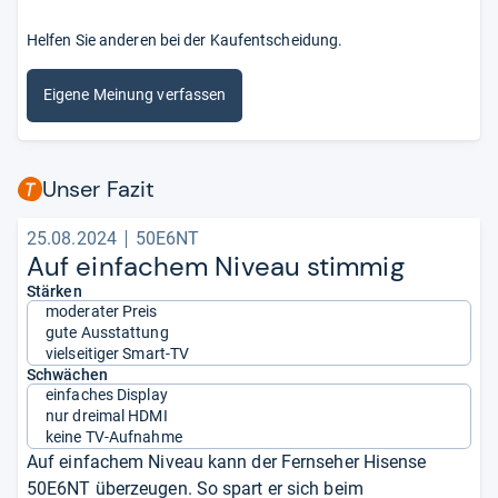
Helfen Sie anderen bei der Kaufentscheidung.
Eigene Meinung verfassen
Unser Fazit
25.08.2024
50E6NT
Auf ein­fa­chem Niveau stim­mig
Stärken
moderater Preis
gute Ausstattung
vielseitiger Smart-TV
Schwächen
einfaches Display
nur dreimal HDMI
keine TV-Aufnahme
Auf einfachem Niveau kann der Fernseher Hisense
50E6NT überzeugen. So spart er sich beim