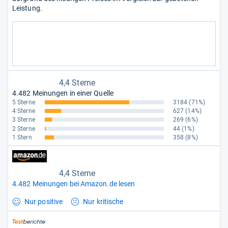
Leistung.
4,4 Sterne
4.482 Meinungen in einer Quelle
5 Sterne
3184
(71%)
4 Sterne
627
(14%)
3 Sterne
269
(6%)
2 Sterne
44
(1%)
1 Stern
358
(8%)
4,4 Sterne
4.482 Meinungen bei Amazon.de lesen
Nur positive
Nur kritische