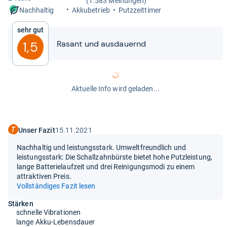
(1.583 Meinungen)
Akku­be­trieb
Putz­zeit­ti­mer
Nachhaltig
Sehr gut
Rasant und aus­dau­ernd
1,5
Aktuelle Info wird geladen...
Unser Fazit
15.11.2021
Nachhaltig und leistungsstark. Umweltfreundlich und
leistungsstark: Die Schallzahnbürste bietet hohe Putzleistung,
lange Batterielaufzeit und drei Reinigungsmodi zu einem
attraktiven Preis.
Vollständiges Fazit lesen
Stärken
schnelle Vibrationen
lange Akku-Lebensdauer