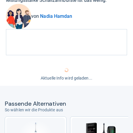
leistungsstarke Schallzahnbürste ist das wenig.
von
Nadia Hamdan
Aktuelle Info wird geladen...
Pas­sende Alter­na­ti­ven
So wählen wir die Produkte aus