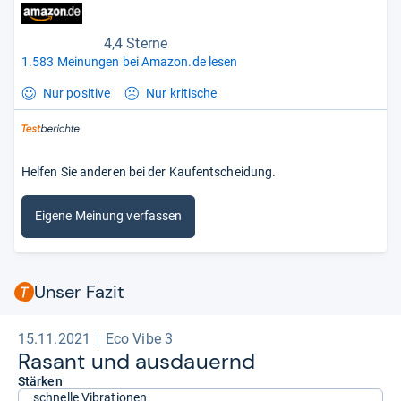
4,4 Sterne
1.583 Meinungen bei Amazon.de lesen
Nur positive
Nur kritische
Helfen Sie anderen bei der Kaufentscheidung.
Eigene Meinung verfassen
Unser Fazit
15.11.2021
Eco Vibe 3
Rasant und aus­dau­ernd
Stärken
schnelle Vibrationen