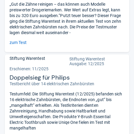
„Gut die Zähne reinigen – das können auch Modelle
preiswerter Drogeriemarken. Wer Wert auf Extras legt, kann
bis zu 320 Euro ausgeben.“Putzt teuer besser? Dieser Frage
ging die Stiftung Warentest in ihrem aktuellen Test von zehn
elektrischen Zahnbürsten nach. Die Preise der Testmuster
lagen diesmal weit auseinander -
zum Test
Stiftung Warentest
Stiftung Warentest
Ausgabe: 12/2025
Erschienen: 11/2025
Doppelsieg für Philips
Testbericht über 14 elektrischen Zahnbürsten
Testumfeld: Die Stiftung Warentest (12/2025) befanden sich
16 elektrische Zahnbürsten, die Endnoten von „gut“ bis
„mangelhaft“ erhielten. Als Testkriterien dienten
Zahnreinigung, Handhabung sowie Haltbarkeit und
Umwelteigenschaften. Die Produkte Y-Brush Essential
Electric Toothbrush sowie Uniqe One fielen im Test mit
mangelhaften