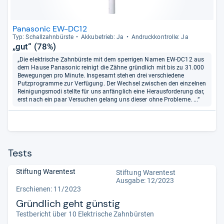
Panasonic EW-DC12
Typ: Schall­zahn­bürste
Akku­be­trieb: Ja
Andruck­kon­trolle: Ja
„gut“ (78%)
„Die elektrische Zahnbürste mit dem sperrigen Namen EW-DC12 aus
dem Hause Panasonic reinigt die Zähne gründlich mit bis zu 31.000
Bewegungen pro Minute. Insgesamt stehen drei verschiedene
Putzprogramme zur Verfügung. Der Wechsel zwischen den einzelnen
Reinigungsmodi stellte für uns anfänglich eine Herausforderung dar,
erst nach ein paar Versuchen gelang uns dieser ohne Probleme. ...“
Tests
Stiftung Warentest
Stiftung Warentest
Ausgabe: 12/2023
Erschienen: 11/2023
Gründlich geht günstig
Testbericht über 10 Elektrische Zahnbürsten