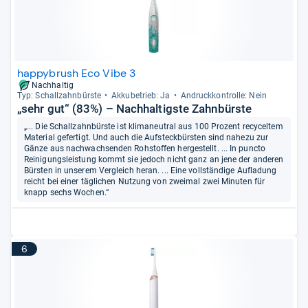
happybrush Eco Vibe 3
Nachhaltig
Typ: Schall­zahn­bürste
Akku­be­trieb: Ja
Andruck­kon­trolle: Nein
„sehr gut“ (83%) – Nachhaltigste Zahnbürste
„... Die Schallzahnbürste ist klimaneutral aus 100 Prozent recyceltem
Material gefertigt. Und auch die Aufsteckbürsten sind nahezu zur
Gänze aus nachwachsenden Rohstoffen hergestellt. ... In puncto
Reinigungsleistung kommt sie jedoch nicht ganz an jene der anderen
Bürsten in unserem Vergleich heran. ... Eine vollständige Aufladung
reicht bei einer täglichen Nutzung von zweimal zwei Minuten für
knapp sechs Wochen.“
6