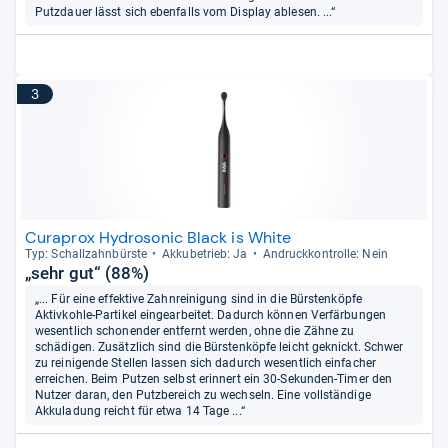
Putzdauer lässt sich ebenfalls vom Display ablesen. ...“
3
Curaprox Hydrosonic Black is White
Typ: Schall­zahn­bürste
Akku­be­trieb: Ja
Andruck­kon­trolle: Nein
„sehr gut“ (88%)
„... Für eine effektive Zahnreinigung sind in die Bürstenköpfe
Aktivkohle-Partikel eingearbeitet. Dadurch können Verfärbungen
wesentlich schonender entfernt werden, ohne die Zähne zu
schädigen. Zusätzlich sind die Bürstenköpfe leicht geknickt. Schwer
zu reinigende Stellen lassen sich dadurch wesentlich einfacher
erreichen. Beim Putzen selbst erinnert ein 30-Sekunden-Timer den
Nutzer daran, den Putzbereich zu wechseln. Eine vollständige
Akkuladung reicht für etwa 14 Tage ...“