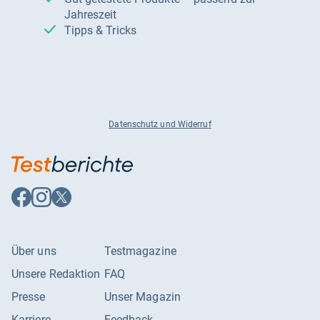
Jahreszeit
Tipps & Tricks
Datenschutz und Widerruf
Auf
Auf
Auf
Facebook
Instagram
X
folgen
folgen
folgen
Über uns
Testmagazine
Unsere Redaktion
FAQ
Presse
Unser Magazin
Karriere
Feedback