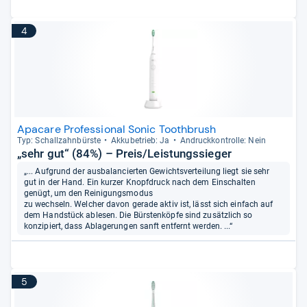
4
Apacare Professional Sonic Toothbrush
Typ: Schall­zahn­bürste
Akku­be­trieb: Ja
Andruck­kon­trolle: Nein
„sehr gut“ (84%) – Preis/Leistungssieger
„... Aufgrund der ausbalancierten Gewichtsverteilung liegt sie sehr
gut in der Hand. Ein kurzer Knopfdruck nach dem Einschalten
genügt, um den Reinigungsmodus
zu wechseln. Welcher davon gerade aktiv ist, lässt sich einfach auf
dem Handstück ablesen. Die Bürstenköpfe sind zusätzlich so
konzipiert, dass Ablagerungen sanft entfernt werden. ...“
5