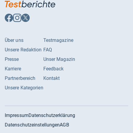
Auf
Auf
Auf
Facebook
Instagram
X
folgen
folgen
folgen
Über uns
Testmagazine
Unsere Redaktion
FAQ
Presse
Unser Magazin
Karriere
Feedback
Partnerbereich
Kontakt
Unsere Kategorien
Impressum
Datenschutzerklärung
Datenschutzeinstellungen
AGB