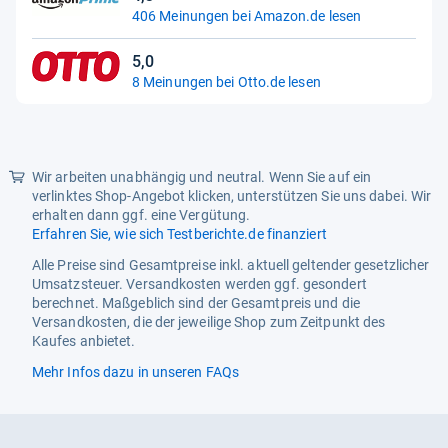
4,3
406 Meinungen bei Amazon.de lesen
von
5
5,0
Sternen
5,0
8 Meinungen bei Otto.de lesen
von
5
Sternen
Wir arbeiten unabhängig und neutral. Wenn Sie auf ein
verlinktes Shop-Angebot klicken, unterstützen Sie uns dabei. Wir
erhalten dann ggf. eine Vergütung.
Erfahren Sie, wie sich Testberichte.de finanziert
Alle Preise sind Gesamtpreise inkl. aktuell geltender gesetzlicher
Umsatzsteuer. Versandkosten werden ggf. gesondert
berechnet. Maßgeblich sind der Gesamtpreis und die
Versandkosten, die der jeweilige Shop zum Zeitpunkt des
Kaufes anbietet.
Mehr Infos dazu in unseren FAQs