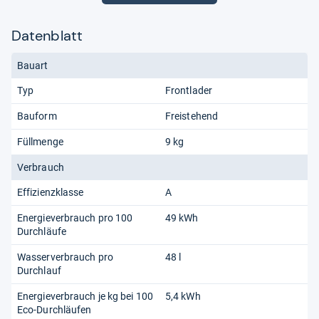
Datenblatt
Bauart
Typ
Frontlader
Bauform
Freistehend
Füllmenge
9 kg
Verbrauch
Effizienzklasse
A
Energieverbrauch pro 100
49 kWh
Durchläufe
Wasserverbrauch pro
48 l
Durchlauf
Energieverbrauch je kg bei 100
5,4 kWh
Eco-Durchläufen