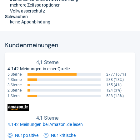
mehrere Zeitsparoptionen
Vollwasserschutz
Schwächen
keine Appanbindung
Kun­den­mei­nun­gen
4,1 Sterne
4.142 Meinungen in einer Quelle
5 Sterne
2777
(67%)
4 Sterne
538
(13%)
3 Sterne
165
(4%)
2 Sterne
124
(3%)
1 Stern
538
(13%)
4,1 Sterne
4.142 Meinungen bei Amazon.de lesen
Nur positive
Nur kritische