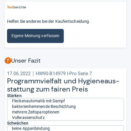
Helfen Sie anderen bei der Kaufentscheidung.
Eigene Meinung verfassen
Unser Fazit
17.06.2022
HW90-B14979 I-Pro Serie 7
Pro­gramm­viel­falt und Hygie­ne­aus­
stat­tung zum fai­ren Preis
Stärken
Fleckenautomatik mit Dampf
bakterienhemmende Beschichtung
mehrere Zeitsparoptionen
Vollwasserschutz
Schwächen
keine Appanbindung