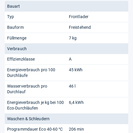
Bauart
Typ
Frontlader
Bauform
Freistehend
Füllmenge
7 kg
Verbrauch
Effizienzklasse
A
Energieverbrauch pro 100
45 kWh
Durchläufe
Wasserverbrauch pro
46 l
Durchlauf
Energieverbrauch je kg bei 100
6,4 kWh
Eco-Durchläufen
Waschen & Schleudern
Programmdauer Eco 40-60 °C
206 min