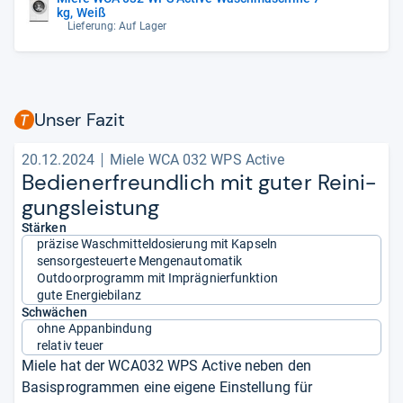
kg, Weiß
Lieferung: Auf Lager
Unser Fazit
20.12.2024
Miele WCA 032 WPS Active
Bediener­freund­lich mit guter Rei­ni­
gungs­leis­tung
Stärken
präzise Waschmitteldosierung mit Kapseln
sensorgesteuerte Mengenautomatik
Outdoorprogramm mit Imprägnierfunktion
gute Energiebilanz
Schwächen
ohne Appanbindung
relativ teuer
Miele hat der WCA032 WPS Active neben den
Basisprogrammen eine eigene Einstellung für