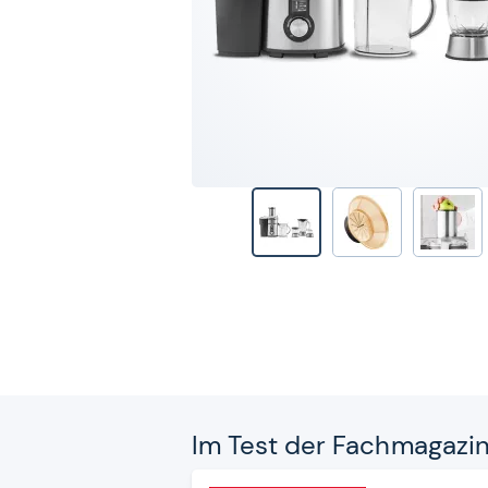
Im Test der Fach­ma­ga­zi