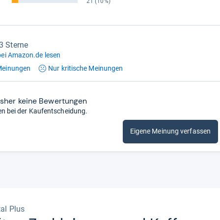
21
(10%)
,3 Sterne
ei Amazon.de lesen
einungen
Nur kritische
Meinungen
isher keine Bewertungen
en bei der Kaufentscheidung.
Eigene Meinung verfassen
tal Plus