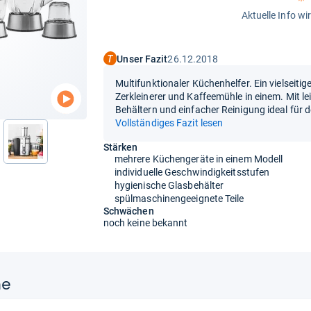
Aktuelle Info wi
Unser Fazit
26.12.2018
Multifunktionaler Küchenhelfer. Ein vielseitig
Zerkleinerer und Kaffeemühle in einem. Mit 
Behältern und einfacher Reinigung ideal für 
Vollständiges Fazit lesen
nächste
Stärken
mehrere Küchengeräte in einem Modell
individuelle Geschwindigkeitsstufen
hygienische Glasbehälter
spülmaschinengeeignete Teile
Schwächen
noch keine bekannt
ne