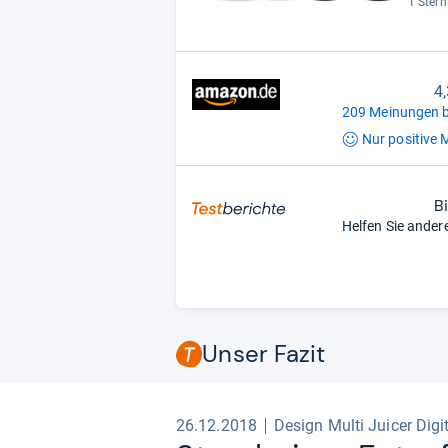
1 Stern
4
209 Meinungen b
Nur positive
M
B
Helfen Sie ander
Unser Fazit
26.12.2018
Design Multi Juicer Digi