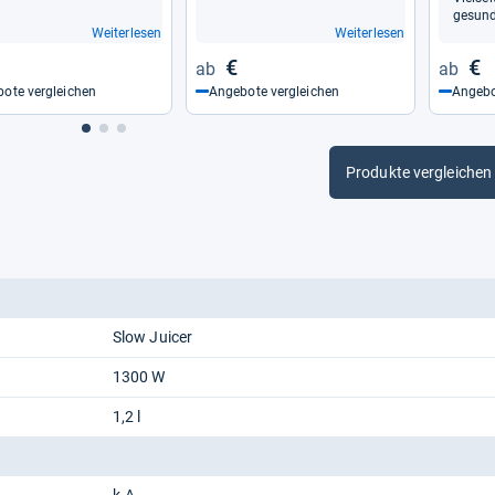
gesund
Weiterlesen
Weiterlesen
€
€
ote vergleichen
Angebote vergleichen
Angebo
Produkte vergleichen
Slow Juicer
1300 W
1,2 l