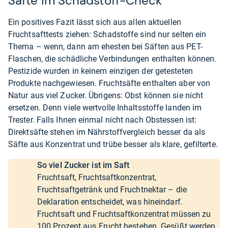
Säfte im Schadstoff-Check
Ein positives Fazit lässt sich aus allen aktuellen
Fruchtsafttests ziehen: Schadstoffe sind nur selten ein
Thema – wenn, dann am ehesten bei Säften aus PET-
Flaschen, die schädliche Verbindungen enthalten können.
Pestizide wurden in keinem einzigen der getesteten
Produkte nachgewiesen. Fruchtsäfte enthalten aber von
Natur aus viel Zucker. Übrigens: Obst können sie nicht
ersetzen. Denn viele wertvolle Inhaltsstoffe landen im
Trester. Falls Ihnen einmal nicht nach Obstessen ist:
Direktsäfte stehen im Nährstoffvergleich besser da als
Säfte aus Konzentrat und trübe besser als klare, gefilterte.
So viel Zucker ist im Saft
Fruchtsaft, Fruchtsaftkonzentrat,
Fruchtsaftgetränk und Fruchtnektar – die
Deklaration entscheidet, was hineindarf.
Fruchtsaft und Fruchtsaftkonzentrat müssen zu
100 Prozent aus Frucht bestehen. Gesüßt werden