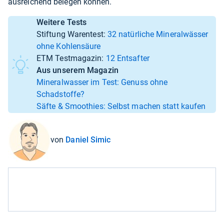
ausreichend belegen können.
Weitere Tests
Stiftung Warentest:
32 natürliche Mineralwässer
ohne Kohlensäure
ETM Testmagazin:
12 Entsafter
Aus unserem Magazin
Mineralwasser im Test: Genuss ohne
Schadstoffe?
Säfte & Smoothies: Selbst machen statt kaufen
von
Daniel Simic