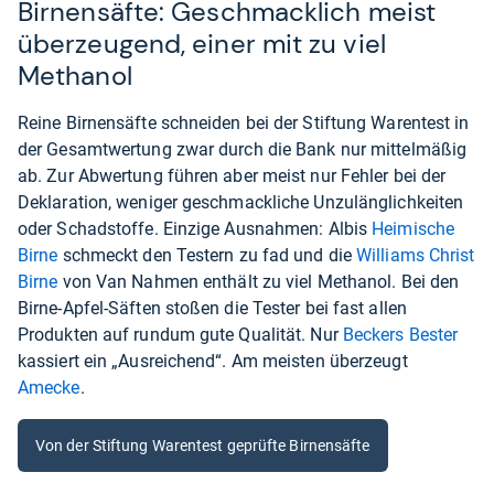
Birnensäfte: Geschmacklich meist
überzeugend, einer mit zu viel
Methanol
Reine Birnensäfte schneiden bei der Stiftung Warentest in
der Gesamtwertung zwar durch die Bank nur mittelmäßig
ab. Zur Abwertung führen aber meist nur Fehler bei der
Deklaration, weniger geschmackliche Unzulänglichkeiten
oder Schadstoffe. Einzige Ausnahmen: Albis
Heimische
Birne
schmeckt den Testern zu fad und die
Williams Christ
Birne
von Van Nahmen enthält zu viel Methanol. Bei den
Birne-Apfel-Säften stoßen die Tester bei fast allen
Produkten auf rundum gute Qualität. Nur
Beckers Bester
kassiert ein „Ausreichend“. Am meisten überzeugt
Amecke
.
Von der Stiftung Warentest geprüfte Birnensäfte