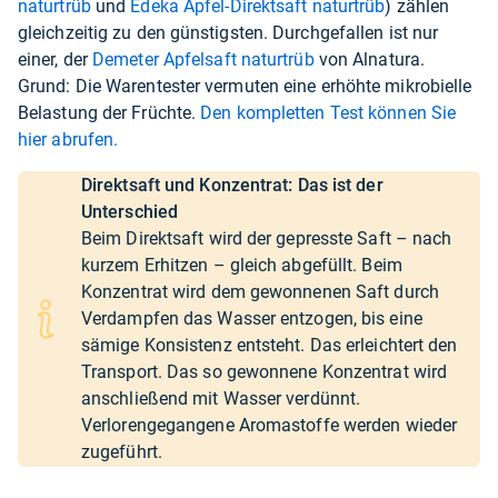
naturtrüb
und
Edeka Apfel-Direktsaft naturtrüb
) zählen
gleichzeitig zu den günstigsten. Durchgefallen ist nur
einer, der
Demeter Apfelsaft naturtrüb
von Alnatura.
Grund: Die Warentester vermuten eine erhöhte mikrobielle
Belastung der Früchte.
Den kompletten Test können Sie
hier abrufen.
Direktsaft und Konzentrat: Das ist der
Unterschied
Beim Direktsaft wird der gepresste Saft – nach
kurzem Erhitzen – gleich abgefüllt. Beim
Konzentrat wird dem gewonnenen Saft durch
Verdampfen das Wasser entzogen, bis eine
sämige Konsistenz entsteht. Das erleichtert den
Transport. Das so gewonnene Konzentrat wird
anschließend mit Wasser verdünnt.
Verlorengegangene Aromastoffe werden wieder
zugeführt.