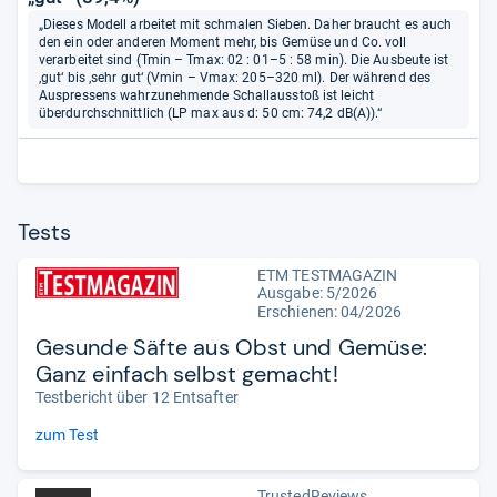
„Dieses Modell arbeitet mit schmalen Sieben. Daher braucht es auch
den ein oder anderen Moment mehr, bis Gemüse und Co. voll
verarbeitet sind (Tmin – Tmax: 02 : 01–5 : 58 min). Die Ausbeute ist
‚gut‘ bis ‚sehr gut‘ (Vmin – Vmax: 205–320 ml). Der während des
Auspressens wahrzunehmende Schallausstoß ist leicht
überdurchschnittlich (LP max aus d: 50 cm: 74,2 dB(A)).“
Tests
ETM TESTMAGAZIN
Ausgabe: 5/2026
Erschienen:
04/2026
Gesunde Säfte aus Obst und Gemüse:
Ganz einfach selbst gemacht!
Testbericht über 12 Entsafter
zum Test
TrustedReviews