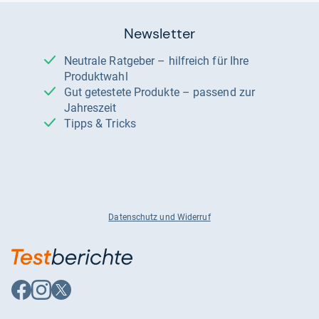
Newsletter
Neutrale Ratgeber – hilfreich für Ihre
Produktwahl
Gut getestete Produkte – passend zur
Jahreszeit
Tipps & Tricks
Datenschutz und Widerruf
Auf
Auf
Auf
Facebook
Instagram
X
folgen
folgen
folgen