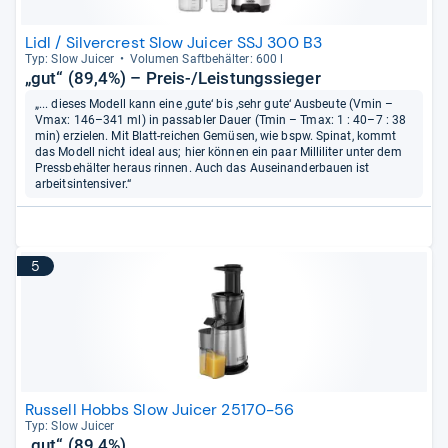
Lidl / Silvercrest Slow Juicer SSJ 300 B3
Typ: Slow Jui­cer
Volu­men Saft­be­häl­ter: 600 l
„gut“ (89,4%) – Preis-/Leistungssieger
„... dieses Modell kann eine ‚gute‘ bis ‚sehr gute‘ Ausbeute (Vmin –
Vmax: 146–341 ml) in passabler Dauer (Tmin – Tmax: 1 : 40–7 : 38
min) erzielen. Mit Blatt-reichen Gemüsen, wie bspw. Spinat, kommt
das Modell nicht ideal aus; hier können ein paar Milliliter unter dem
Pressbehälter heraus rinnen. Auch das Auseinanderbauen ist
arbeitsintensiver.“
5
Russell Hobbs Slow Juicer 25170-56
Typ: Slow Jui­cer
„gut“ (89,4%)