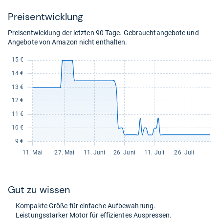
Preis­ent­wick­lung
Preisentwicklung der letzten 90 Tage. Gebrauchtangebote und
Angebote von Amazon nicht enthalten.
Gut zu wis­sen
Kom­pakte Größe für ein­fa­che Auf­be­wah­rung.
Leis­tungs­star­ker Motor für effi­zi­en­tes Aus­pres­sen.