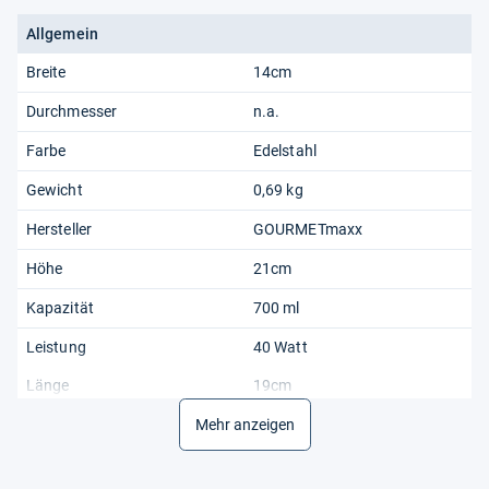
Allgemein
Breite
14cm
Durchmesser
n.a.
Farbe
Edelstahl
Gewicht
0,69 kg
Hersteller
GOURMETmaxx
Höhe
21cm
Kapazität
700 ml
Leistung
40 Watt
Länge
19cm
Material
Mehr anzeigen
Edelstahl
Modell
Saftpresse