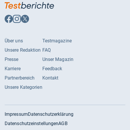
Auf
Auf
Auf
Facebook
Instagram
X
folgen
folgen
folgen
Über uns
Testmagazine
Unsere Redaktion
FAQ
Presse
Unser Magazin
Karriere
Feedback
Partnerbereich
Kontakt
Unsere Kategorien
Impressum
Datenschutzerklärung
Datenschutzeinstellungen
AGB