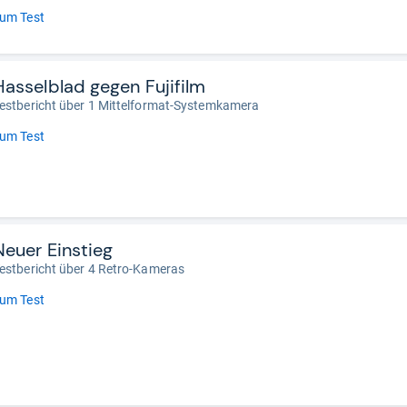
um Test
Hasselblad gegen Fujifilm
estbericht über 1 Mittelformat-Systemkamera
um Test
Neuer Einstieg
estbericht über 4 Retro-Kameras
um Test