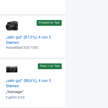
Produkt im Test
„sehr gut“ (87,3%); 4 von 5
Sternen
Hasselblad X2D 100C
Platz 1 im Test
„sehr gut“ (88,6%); 4 von 5
Sternen
„Testsieger“
Fujifilm X-E5