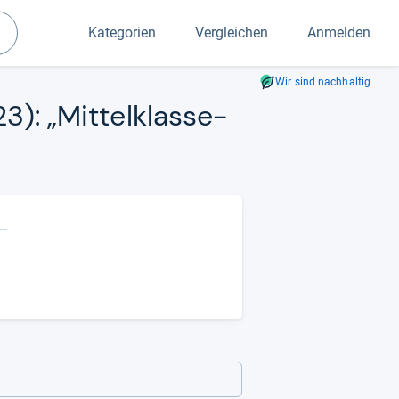
Kategorien
Vergleichen
Anmelden
Suchen
Wir sind nachhaltig
3): „Mit­tel­klas­se­