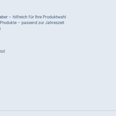
geber – hilfreich für Ihre Produktwahl
e Produkte – passend zur Jahreszeit
s
rruf