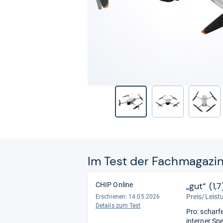
Im Test der Fach­ma­ga­zi
„gut“ (1,7
CHIP Online
Preis/Leistu
Erschienen:
14.05.2026
Details zum Test
Pro: scharf
interner Spe