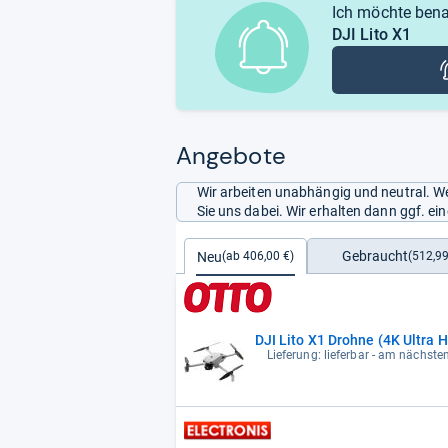
Ich möchte bena
DJI Lito X1
Angebote
Wir arbeiten unabhängig und neutral. We
Sie uns dabei. Wir erhalten dann ggf. e
Gebraucht
Neu
(512,99
(ab 406,00 €)
DJI Lito X1 Drohne (4K Ultra 
Lieferung: lieferbar - am nächste