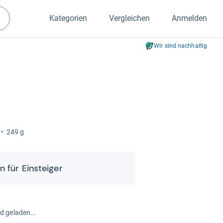
Kategorien
Vergleichen
Anmelden
Suchen
Wir sind nachhaltig
249 g
n für Ein­stei­ger
rd geladen...