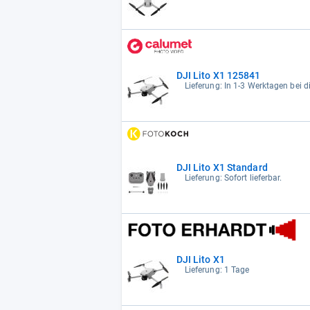
DJI Lito X1 125841
Lieferung: In 1-3 Werktagen bei di
DJI Lito X1 Standard
Lieferung: Sofort lieferbar.
DJI Lito X1
Lieferung: 1 Tage