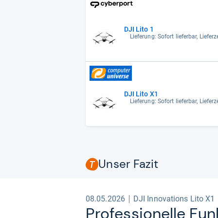
DJI Lito 1
Lieferung: Sofort lieferbar, Liefe
DJI Lito X1
Lieferung: Sofort lieferbar, Liefe
Unser Fazit
08.05.2026
DJI Innovations Lito X1
Pro­fes­sio­nelle Funk