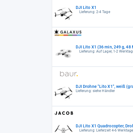
DJI Lito X1
Lieferung: 2-4 Tage
DJI Lito X1 (36 min, 249 g, 4
Lieferung: Auf Lager, 1-2 Werktag
DJI Drohne "Lito X1", weiß (
Lieferung: siehe Händler
DJI Lito X1 Quadrocopter, Dr
Lieferung: Lieferzeit 4-6 Werktag