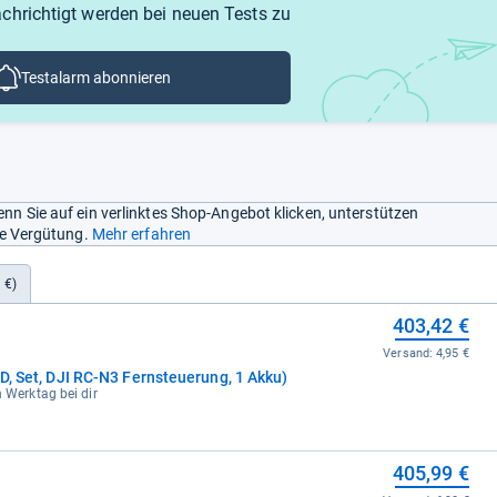
chrichtigt werden bei neuen Tests zu
Testalarm abonnieren
nn Sie auf ein verlinktes Shop-Angebot klicken, unterstützen
ine Vergütung.
Mehr erfahren
 €)
403,42 €
Versand:
4,95 €
HD, Set, DJI RC-N3 Fernsteuerung, 1 Akku)
n Werktag bei dir
405,99 €