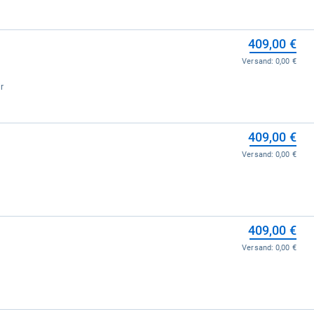
409,00 €
Versand:
0,00 €
r
409,00 €
Versand:
0,00 €
409,00 €
Versand:
0,00 €