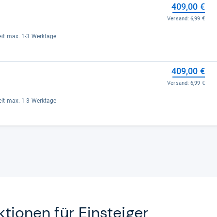
409,00 €
Versand:
6,99 €
rzeit max. 1-3 Werktage
409,00 €
Versand:
6,99 €
rzeit max. 1-3 Werktage
­tio­nen für Ein­stei­ger