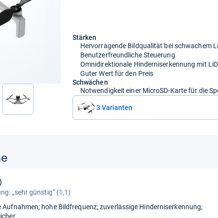
Stärken
Hervorragende Bildqualität bei schwachem L
Benutzerfreundliche Steuerung
Omnidirektionale Hinderniserkennung mit Li
Guter Wert für den Preis
Schwächen
Notwendigkeit einer MicroSD-Karte für die 
nächste
3 Varianten
ne
)
ng: „sehr günstig“ (1,1)
e Aufnahmen; hohe Bildfrequenz; zuverlässige Hinderniserkennung;
icher.