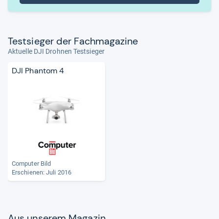
Test­sie­ger der Fach­ma­ga­zine
Aktuelle DJI Drohnen Testsieger
DJI Phantom 4
Computer Bild
Erschienen: Juli 2016
Aus unse­rem Maga­zin