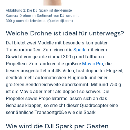
Abbildung 2: Die DJI Spark ist die kleinste
Kamera-Drohne im Sortiment von DJI und mit
300 g auch die leichteste. (Quelle: dji.com)
Welche Drohne ist ideal für unterwegs?
DJI bietet zwei Modelle mit besonders kompakten
Transportmaßen. Zum einen die
Spark
mit einem
Gewicht von gerade einmal 300 g und faltbaren
Propellern. Zum anderen die größere
Mavic Pro
, die
besser ausgestattet mit 4K-Video, fast doppelter Flugzeit,
deutlich mehr automatischen Flugmodi und einer
größeren Senderreichweite daherkommt. Mit rund 750 g
ist die Mavic aber mehr als doppelt so schwer. Die
Propeller sowie Propellerarme lassen sich an das
Gehäuse klappen, so erreicht dieser
Quadrocopter
eine
sehr ähnliche Transportgröße wie die Spark.
Wie wird die DJI Spark per Gesten