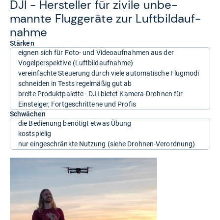
DJI -​ Her­stel­ler für zivile unbe­
mannte Flug­ge­räte zur Luft­bild­auf­
nahme
Stärken
eignen sich für Foto- und Videoaufnahmen aus der
Vogelperspektive (Luftbildaufnahme)
vereinfachte Steuerung durch viele automatische Flugmodi
schneiden in Tests regelmäßig gut ab
breite Produktpalette - DJI bietet Kamera-Drohnen für
Einsteiger, Fortgeschrittene und Profis
Schwächen
die Bedienung benötigt etwas Übung
kostspielig
nur eingeschränkte Nutzung (siehe Drohnen-Verordnung)