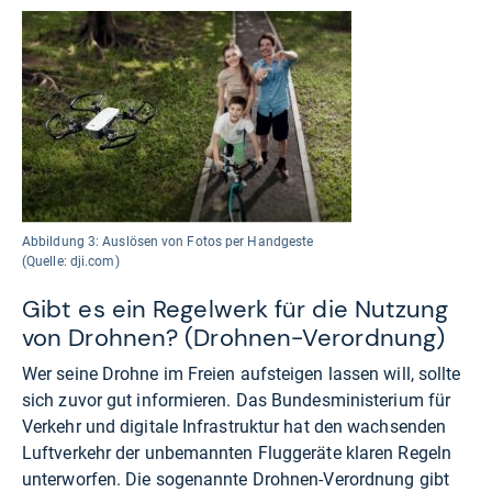
Abbildung 3: Auslösen von Fotos per Handgeste
(Quelle: dji.com)
Gibt es ein Regelwerk für die Nutzung
von Drohnen? (Drohnen-Verordnung)
Wer seine Drohne im Freien aufsteigen lassen will, sollte
sich zuvor gut informieren. Das Bundesministerium für
Verkehr und digitale Infrastruktur hat den wachsenden
Luftverkehr der unbemannten Fluggeräte klaren Regeln
unterworfen. Die sogenannte Drohnen-Verordnung gibt