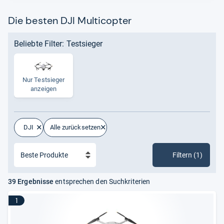
Die besten DJI Multicopter
Beliebte Filter: Testsieger
Nur Test­sie­ger
anzei­gen
DJI
Alle zurücksetzen
Filtern (1)
39 Ergebnisse
entsprechen den Suchkriterien
1