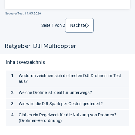
Neuester Test:
14.05.2026
Seite 1 von 2
Nächste
weiter
Ratgeber: DJI Multicopter
Inhaltsverzeichnis
Wodurch zeichnen sich die besten DJI Drohnen im Test
aus?
Welche Drohne ist ideal für unterwegs?
Wie wird die DJI Spark per Gesten gesteuert?
Gibt es ein Regelwerk für die Nutzung von Drohnen?
(Drohnen-Verordnung)