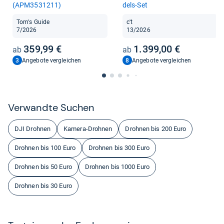
(APM3531211)
dels-​Set
Tom's Guide
c't
7/2026
13/2026
359,99 €
1.399,00 €
3
8
Angebote vergleichen
Angebote vergleichen
Ver­wandte Suchen
DJI Drohnen
Kamera-Drohnen
Drohnen bis 200 Euro
Drohnen bis 100 Euro
Drohnen bis 300 Euro
Drohnen bis 50 Euro
Drohnen bis 1000 Euro
Drohnen bis 30 Euro