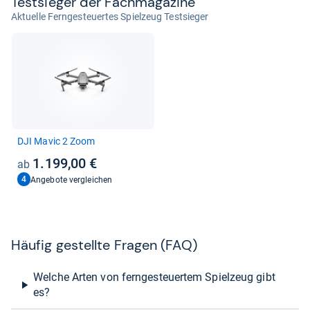
Test­sie­ger der Fach­ma­ga­zine
Aktuelle Ferngesteuertes Spielzeug Testsieger
DJI Mavic 2 Zoom
1.199,00 €
4
Angebote vergleichen
Häu­fig gestellte Fra­gen (FAQ)
Welche Arten von ferngesteuertem Spielzeug gibt
es?