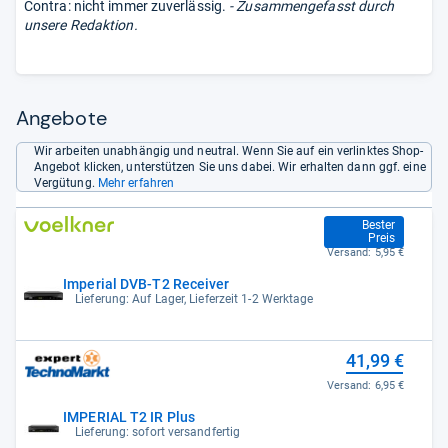
Contra: nicht immer zuverlässig.
- Zusammengefasst durch
unsere Redaktion.
Angebote
Wir arbeiten unabhängig und neutral. Wenn Sie auf ein verlinktes Shop-
Angebot klicken, unterstützen Sie uns dabei. Wir erhalten dann ggf. eine
Vergütung.
Mehr erfahren
27,99 €
Bester
Preis
Versand:
5,95 €
Imperial DVB-T2 Receiver
Lieferung: Auf Lager, Lieferzeit 1-2 Werktage
41,99 €
Versand:
6,95 €
IMPERIAL T2 IR Plus
Lieferung: sofort versandfertig