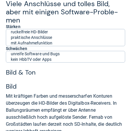
Viele Anschlüsse und tol­les Bild,
aber mit eini­gen Soft­ware-​Pro­ble­
men
Stärken
ruckelfreie HD-Bilder
praktische Anschlüsse
mit Aufnahmefunktion
Schwächen
unreife Software und Bugs
kein HbbTV oder Apps
Bild & Ton
Bild
Mit kräftigen Farben und messerscharfen Konturen
überzeugen die HD-Bilder des Digitalbox-Receivers. In
Ballungsräumen empfängt er über Antenne
ausschließlich hoch aufgelöste Sender. Fernab von
Großstädten laufen derzeit noch SD-Inhalte, die deutlich