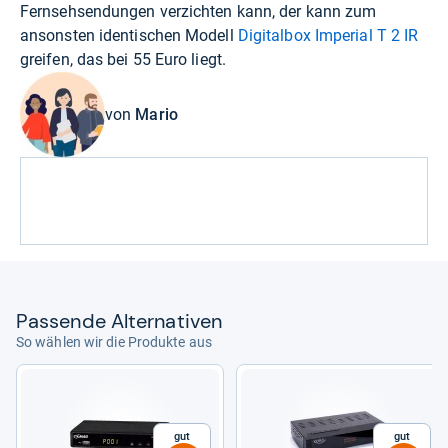
Fernsehsendungen verzichten kann, der kann zum
ansonsten identischen Modell
Digitalbox Imperial T 2 IR
greifen, das bei 55 Euro liegt.
von
Mario
Pas­sende Alter­na­ti­ven
So wählen wir die Produkte aus
Gut
Gut