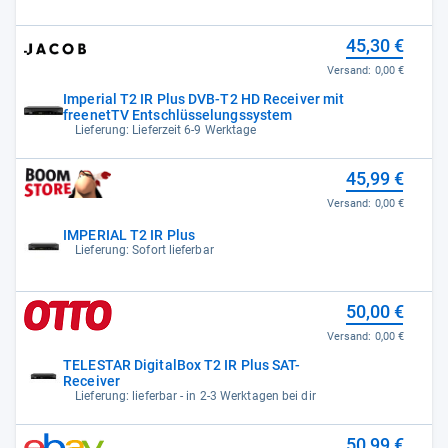
45,30 €
Versand:
0,00 €
Imperial T2 IR Plus DVB-T2 HD Receiver mit
freenetTV Entschlüsselungssystem
Lieferung: Lieferzeit 6-9 Werktage
45,99 €
Versand:
0,00 €
IMPERIAL T2 IR Plus
Lieferung: Sofort lieferbar
50,00 €
Versand:
0,00 €
TELESTAR DigitalBox T2 IR Plus SAT-
Receiver
Lieferung: lieferbar - in 2-3 Werktagen bei dir
50,99 €