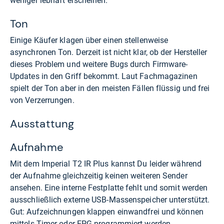
weniger lebhaft erscheinen.
Ton
Einige Käufer klagen über einen stellenweise
asynchronen Ton. Derzeit ist nicht klar, ob der Hersteller
dieses Problem und weitere Bugs durch Firmware-
Updates in den Griff bekommt. Laut Fachmagazinen
spielt der Ton aber in den meisten Fällen flüssig und frei
von Verzerrungen.
Ausstattung
Aufnahme
Mit dem Imperial T2 IR Plus kannst Du leider während
der Aufnahme gleichzeitig keinen weiteren Sender
ansehen. Eine interne Festplatte fehlt und somit werden
ausschließlich externe USB-Massenspeicher unterstützt.
Gut: Aufzeichnungen klappen einwandfrei und können
mittels Timer oder EPG programmiert werden.