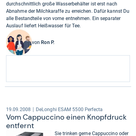
durchschnittlich große Wasserbehälter ist erst nach
Abnahme der Milchkaraffe zu erreichen. Dafür kannst Du
alle Bestandteile von vorne entnehmen. Ein separater
Auslauf liefert Heißwasser für Tee.
von
Ron P.
19.09.2008
DeLonghi ESAM 5500 Perfecta
Vom Cappuc­cino einen Knopf­druck
ent­fernt
Sie trinken gerne Cappuccino oder