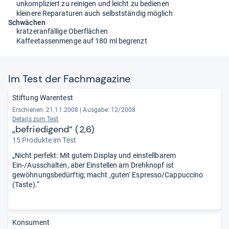
unkompliziert zu reinigen und leicht zu bedienen
kleinere Reparaturen auch selbstständig möglich
Schwächen
kratzeranfällige Oberflächen
Kaffeetassenmenge auf 180 ml begrenzt
Im Test der Fach­ma­ga­zine
Stiftung Warentest
Erschienen: 21.11.2008
|
Ausgabe: 12/2008
Details zum Test
„befriedigend“ (2,6)
15 Produkte im Test
„Nicht perfekt: Mit gutem Display und einstellbarem
Ein-/Ausschalten, aber Einstellen am Drehknopf ist
gewöhnungsbedürftig; macht ‚guten‘ Espresso/Cappuccino
(Taste).“
Konsument