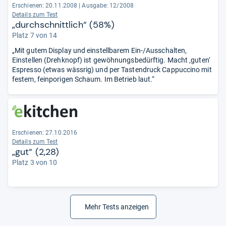
Erschienen: 20.11.2008
|
Ausgabe: 12/2008
Details zum Test
„durchschnittlich“ (58%)
Platz 7 von 14
„Mit gutem Display und einstellbarem Ein-/Ausschalten,
Einstellen (Drehknopf) ist gewöhnungsbedürftig. Macht ‚guten‘
Espresso (etwas wässrig) und per Tastendruck Cappuccino mit
festem, feinporigen Schaum. Im Betrieb laut.“
Erschienen: 27.10.2016
Details zum Test
„gut“ (2,28)
Platz 3 von 10
Mehr Tests anzeigen