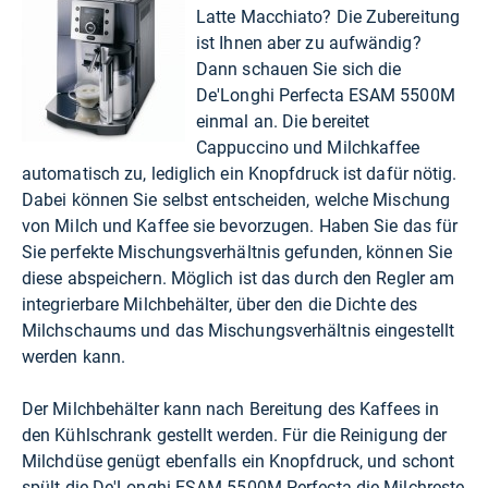
Latte Macchiato? Die Zubereitung
ist Ihnen aber zu aufwändig?
Dann schauen Sie sich die
De'Longhi Perfecta ESAM 5500M
einmal an. Die bereitet
Cappuccino und Milchkaffee
automatisch zu, lediglich ein Knopfdruck ist dafür nötig.
Dabei können Sie selbst entscheiden, welche Mischung
von Milch und Kaffee sie bevorzugen. Haben Sie das für
Sie perfekte Mischungsverhältnis gefunden, können Sie
diese abspeichern. Möglich ist das durch den Regler am
integrierbare Milchbehälter, über den die Dichte des
Milchschaums und das Mischungsverhältnis eingestellt
werden kann.
Der Milchbehälter kann nach Bereitung des Kaffees in
den Kühlschrank gestellt werden. Für die Reinigung der
Milchdüse genügt ebenfalls ein Knopfdruck, und schont
spült die De'Longhi ESAM 5500M Perfecta die Milchreste