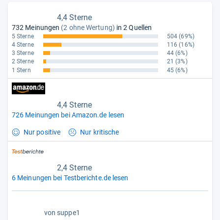
4,4 Sterne
732 Meinungen
(2 ohne Wertung)
in 2 Quellen
5 Sterne
504
(69%)
4 Sterne
116
(16%)
3 Sterne
44
(6%)
2 Sterne
21
(3%)
1 Stern
45
(6%)
4,4 Sterne
726 Meinungen bei Amazon.de lesen
Nur positive
Nur kritische
2,4 Sterne
6 Meinungen bei Testberichte.de lesen
1,0
von
suppe1
von