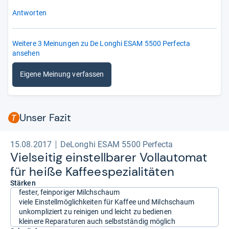
Antworten
Weitere 3 Meinungen zu De Longhi ESAM 5500 Perfecta
ansehen
Eigene Meinung verfassen
Unser Fazit
15.08.2017
DeLonghi ESAM 5500 Perfecta
Viel­sei­tig ein­stell­ba­rer Voll­au­to­mat
für heiße Kaf­fee­s­pe­zia­li­tä­ten
Stärken
fester, feinporiger Milchschaum
viele Einstellmöglichkeiten für Kaffee und Milchschaum
unkompliziert zu reinigen und leicht zu bedienen
kleinere Reparaturen auch selbstständig möglich