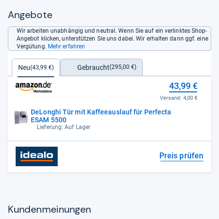
Angebote
Wir arbeiten unabhängig und neutral. Wenn Sie auf ein verlinktes Shop-
Angebot klicken, unterstützen Sie uns dabei. Wir erhalten dann ggf. eine
Vergütung.
Mehr erfahren
Gebraucht
Neu
(295,00 €)
(43,99 €)
43,99 €
Versand:
4,00 €
DeLonghi Tür mit Kaffeeauslauf für Perfecta
ESAM 5500
Lieferung: Auf Lager
Preis prüfen
Kun­den­mei­nun­gen