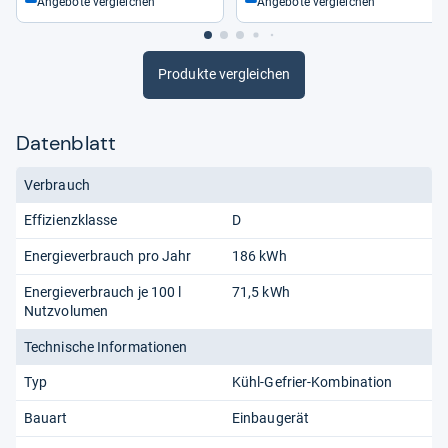
Angebote vergleichen
Angebote vergleichen
Produkte vergleichen
Datenblatt
Verbrauch
Effizienzklasse
D
Energieverbrauch pro Jahr
186 kWh
Energieverbrauch je 100 l
71,5 kWh
Nutzvolumen
Technische Informationen
Typ
Kühl-Gefrier-Kombination
Bauart
Einbaugerät