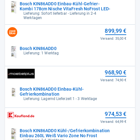
Bosch KIN86ADD0 Einbau-Kühl-Gefrier-
Kombi 178cm Nische VitaFresh NoFrost LED-
Lieferung: Sofort lieferbar - Lieferung in 2-4
Werktagen
899,99 €
Versand:
35,00 €
Bosch KIN86ADD0
Lieferung: 1 Werktag
968,90 €
Versand:
74,90 €
Bosch KIN86ADD0 Einbau-Kühl-
Gefrierkombination
Lieferung: Lagernd Lieferzeit 1 - 3 Werktage
974,53 €
Versand:
64,99 €
Bosch KIN86ADD0 Kühl-/Gefrierkombination
Einbau 260L Weiß Vario Zone No Frost