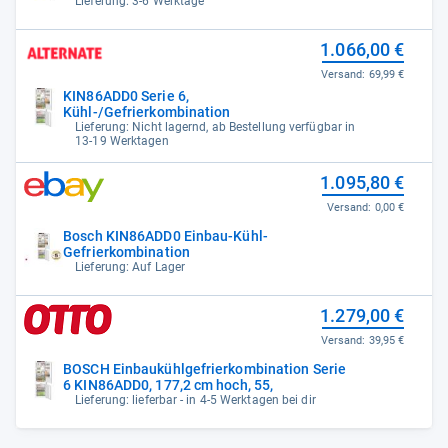
Lieferung: 3-6 Werktage
1.066,00 €
Versand:
69,99 €
KIN86ADD0 Serie 6,
Kühl-/Gefrierkombination
Lieferung: Nicht lagernd, ab Bestellung verfügbar in
13-19 Werktagen
1.095,80 €
Versand:
0,00 €
Bosch KIN86ADD0 Einbau-Kühl-
Gefrierkombination
Lieferung: Auf Lager
1.279,00 €
Versand:
39,95 €
BOSCH Einbaukühlgefrierkombination Serie
6 KIN86ADD0, 177,2 cm hoch, 55,
Lieferung: lieferbar - in 4-5 Werktagen bei dir