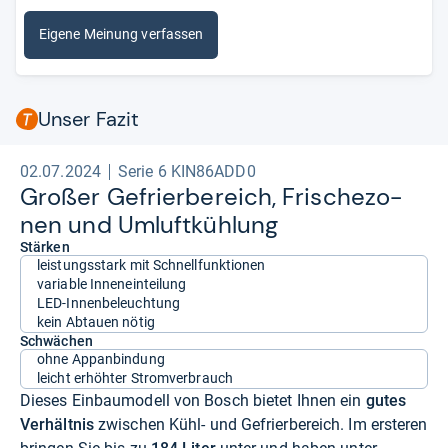
Eigene Meinung verfassen
Unser Fazit
02.07.2024
Serie 6 KIN86ADD0
Großer Gefrier­be­reich, Fri­sche­zo­
nen und Umluft­küh­lung
Stärken
leistungsstark mit Schnellfunktionen
variable Inneneinteilung
LED-Innenbeleuchtung
kein Abtauen nötig
Schwächen
ohne Appanbindung
leicht erhöhter Stromverbrauch
Dieses Einbaumodell von Bosch bietet Ihnen ein
gutes
Verhältnis
zwischen Kühl- und Gefrierbereich. Im ersteren