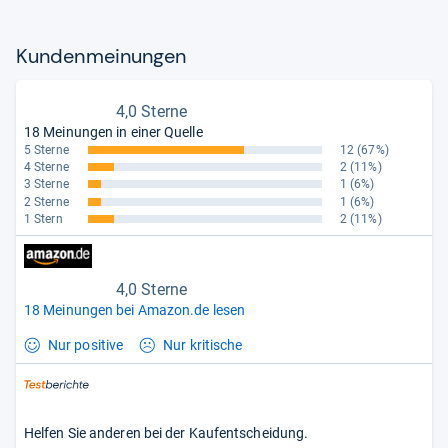
Kun­den­mei­nun­gen
4,0 Sterne
18 Meinungen in einer Quelle
5 Sterne
12
(67%)
4 Sterne
2
(11%)
3 Sterne
1
(6%)
2 Sterne
1
(6%)
1 Stern
2
(11%)
4,0 Sterne
18 Meinungen bei Amazon.de lesen
Nur positive
Nur kritische
Helfen Sie anderen bei der Kaufentscheidung.