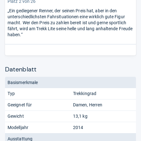
Platz 2 von 26
„Ein gediegener Renner, der seinen Preis hat, aber in den
unterschiedlichsten Fahrsituationen eine wirklich gute Figur
macht. Wer den Preis zu zahlen bereit ist und gerne sportlich
fährt, wird am Trekk Lite seine helle und lang anhaltende Freude
haben.“
Datenblatt
Basismerkmale
Typ
Trekkingrad
Geeignet für
Damen
Herren
Gewicht
13,1 kg
Modelljahr
2014
Ausstattung