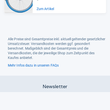
Zum Artikel
Alle Preise sind Gesamtpreise inkl. aktuell geltender gesetzlicher
Umsatzsteuer. Versandkosten werden ggf. gesondert
berechnet. Maßgeblich sind der Gesamtpreis und die
Versandkosten, die der jeweilige Shop zum Zeitpunkt des
Kaufes anbietet.
Mehr Infos dazu in unseren FAQs
Newsletter
Neutrale Ratgeber – hilfreich für Ihre
Produktwahl
Gut getestete Produkte – passend zur