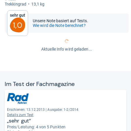
Trek­kin­grad
13,1 kg
Sehr gut
Unsere Note basiert auf Tests.
1,0
Wie wird die Note berechnet?
Aktuelle Info wird geladen...
Im Test der Fach­ma­ga­zine
Erschienen: 13.12.2013
|
Ausgabe: 1-2/2014
Details zum Test
„sehr gut“
Preis/Leistung: 4 von 5 Punkten