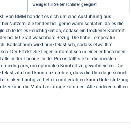
weniger für Seitenschläfer geeignet
XL von BMM handelt es sich um eine Ausführung aus
 bei Nutzern, die tendenziell gerne warm schlafen, da es die
eich leitet es Feuchtigkeit ab, sodass ein trockener Komfort
t der bei 60 Grad waschbare Bezug: Die hohe Temperatur
h. Kaltschaum wirkt punktelastisch, sodass etwa Ihre
inken. Der Effekt: Sie liegen automatisch in einer entlastenden
lls in der Theorie. In der Praxis fällt sie für die meisten
zu niedrig aus, um optimalen Komfort zu gewährleisten. Die
ktelastizität und kann dazu führen, dass die Unterlage schnell
äfer sinken häufig zu tief ein und erfahren kaum Unterstützung.
 Nutzer kann die Matratze infrage kommen. Alle anderen sollten
.