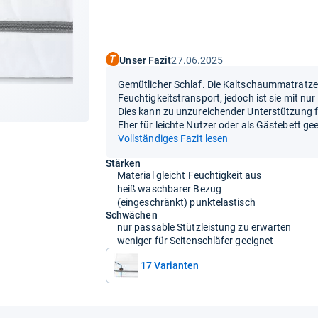
Unser Fazit
27.06.2025
Gemütlicher Schlaf. Die Kaltschaummatratze
Feuchtigkeitstransport, jedoch ist sie mit nur
Dies kann zu unzureichender Unterstützung f
Eher für leichte Nutzer oder als Gästebett gee
Vollständiges Fazit lesen
Stärken
Material gleicht Feuchtigkeit aus
heiß waschbarer Bezug
(eingeschränkt) punktelastisch
Schwächen
nur passable Stützleistung zu erwarten
weniger für Seitenschläfer geeignet
17 Varianten