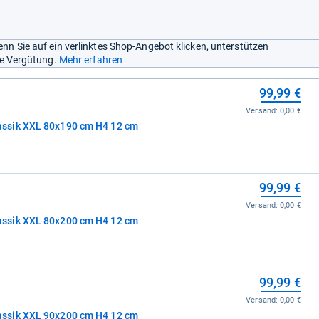
nn Sie auf ein verlinktes Shop-Angebot klicken, unterstützen
ine Vergütung.
Mehr erfahren
99,99 €
Versand:
0,00 €
ssik XXL 80x190 cm H4 12 cm
99,99 €
Versand:
0,00 €
ssik XXL 80x200 cm H4 12 cm
99,99 €
Versand:
0,00 €
ssik XXL 90x200 cm H4 12 cm