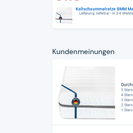
Kaltschaummatratze BMM Matr
Lieferung: lieferbar - in 3-4 Werkt
Kun­den­mei­nun­gen
Durch
5 Stern
4 Stern
3 Stern
2 Stern
1 Stern