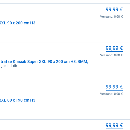
99,99 €
Versand:
0,00 €
XXL 90 x 200 cm H3
99,99 €
Versand:
0,00 €
atze Klassik Super XXL 90 x 200 cm H3, BMM,
agen bei dir
99,99 €
Versand:
0,00 €
XXL 80 x 190 cm H3
99,99 €