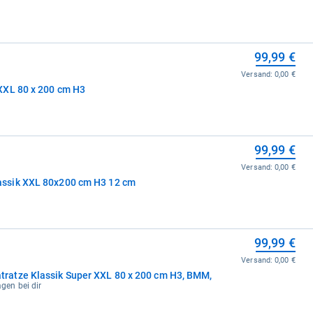
99,99 €
Versand:
0,00 €
XXL 80 x 200 cm H3
99,99 €
Versand:
0,00 €
ssik XXL 80x200 cm H3 12 cm
99,99 €
Versand:
0,00 €
atze Klassik Super XXL 80 x 200 cm H3, BMM,
agen bei dir