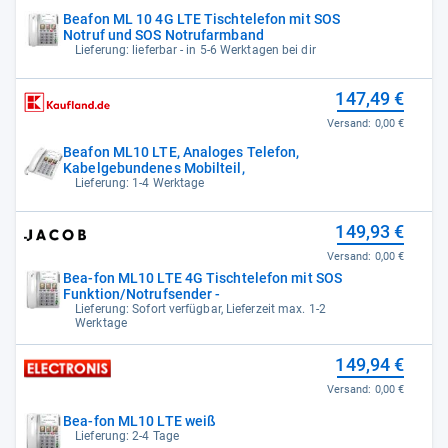
Beafon ML 10 4G LTE Tischtelefon mit SOS
Notruf und SOS Notrufarmband
Lieferung: lieferbar - in 5-6 Werktagen bei dir
147,49 €
Versand:
0,00 €
Beafon ML10 LTE, Analoges Telefon,
Kabelgebundenes Mobilteil,
Lieferung: 1-4 Werktage
149,93 €
Versand:
0,00 €
Bea-fon ML10 LTE 4G Tischtelefon mit SOS
Funktion/Notrufsender -
Lieferung: Sofort verfügbar, Lieferzeit max. 1-2
Werktage
149,94 €
Versand:
0,00 €
Bea-fon ML10 LTE weiß
Lieferung: 2-4 Tage