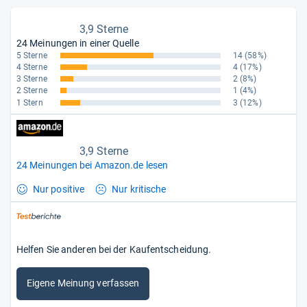
3,9 Sterne
24 Meinungen in einer Quelle
5 Sterne
14
(58%)
4 Sterne
4
(17%)
3 Sterne
2
(8%)
2 Sterne
1
(4%)
1 Stern
3
(12%)
3,9 Sterne
24 Meinungen bei Amazon.de lesen
Nur positive
Nur kritische
Helfen Sie anderen bei der Kaufentscheidung.
Eigene Meinung verfassen