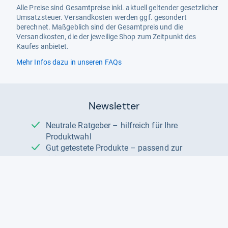
Alle Preise sind Gesamtpreise inkl. aktuell geltender gesetzlicher
Umsatzsteuer. Versandkosten werden ggf. gesondert
berechnet. Maßgeblich sind der Gesamtpreis und die
Versandkosten, die der jeweilige Shop zum Zeitpunkt des
Kaufes anbietet.
Mehr Infos dazu in unseren FAQs
Newsletter
Neutrale Ratgeber – hilfreich für Ihre
Produktwahl
Gut getestete Produkte – passend zur
Jahreszeit
Tipps & Tricks