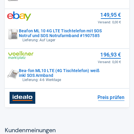
149,95 €
Versand:
0,00 €
Beafon ML 10 4G LTE Tischtelefon mit SOS
Notruf und SOS Notrufarmband #1907585
Lieferung: Auf Lager
196,93 €
Versand:
0,00 €
Bea-fon ML10 LTE (4G Tischtelefon) weiß
inkl SOS Armband
Lieferung: 4-6 Werktage
Preis prüfen
Kun­den­mei­nun­gen