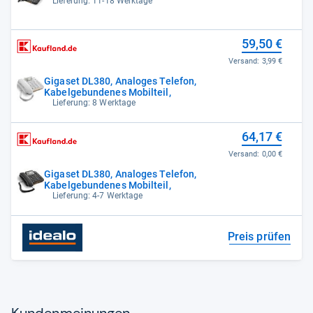
Lieferung: 11-18 Werktage
59,50 €
Versand:
3,99 €
Gigaset DL380, Analoges Telefon,
Kabelgebundenes Mobilteil,
Lieferung: 8 Werktage
64,17 €
Versand:
0,00 €
Gigaset DL380, Analoges Telefon,
Kabelgebundenes Mobilteil,
Lieferung: 4-7 Werktage
Preis prüfen
Kun­den­mei­nun­gen