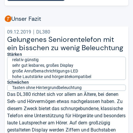
Unser Fazit
09.12.2019
DL380
Gelun­ge­nes Senio­ren­te­le­fon mit
ein biss­chen zu wenig Beleuch­tung
Stärken
relativ günstig
sehr gut lesbares, großes Display
große Anrufbenachrichtigungs-LED
hohe Lautstärke und hörgerätekompatibel
Schwächen
Tasten ohne Hintergrundbeleuchtung
Das DL380 richtet sich vor allem an Ältere, bei denen
Seh- und Hörvermögen etwas nachgelassen haben. Zu
diesem Zweck bietet das schnurgebundene, klassische
Telefon eine Unterstützung für Hörgeräte und besonders
laute Lautsprecher am Hörer. Auf dem großzügig
gestalteten Display werden Ziffern und Buchstaben