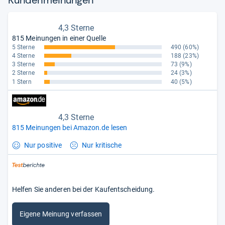
4,3 Sterne
815 Meinungen in einer Quelle
5 Sterne
490
(60%)
4 Sterne
188
(23%)
3 Sterne
73
(9%)
2 Sterne
24
(3%)
1 Stern
40
(5%)
4,3 Sterne
815 Meinungen bei Amazon.de lesen
Nur positive
Nur kritische
Helfen Sie anderen bei der Kaufentscheidung.
Eigene Meinung verfassen