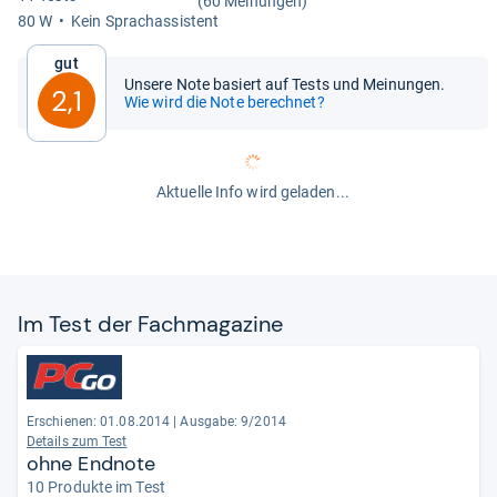
(60 Meinungen)
80 W
Kein Sprachas­sis­tent
Gut
Unsere Note basiert auf Tests und Meinungen.
2,1
Wie wird die Note berechnet?
Aktuelle Info wird geladen...
Im Test der Fach­ma­ga­zine
Erschienen: 01.08.2014
|
Ausgabe: 9/2014
Details zum Test
ohne Endnote
10 Produkte im Test