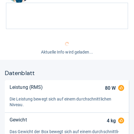
Aktuelle Info wird geladen...
Datenblatt
Leistung (RMS)
80
W
Die Leis­tung bewegt sich auf einem durch­schnitt­li­chen
Niveau.
Gewicht
4
kg
Das Gewicht der Box bewegt sich auf einem durch­schnitt­li­