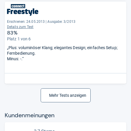
Erschienen: 24.05.2013
|
Ausgabe: 3/2013
Details zum Test
83%
Platz 1 von 6
„Plus: voluminöser Klang; elegantes Design; einfaches Setup;
Fernbedienung.
Minus: -.“
Mehr Tests anzeigen
Kun­den­mei­nun­gen