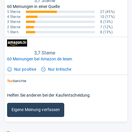
3,7 Sterne
60 Meinungen in einer Quelle
5 Sterne
27
(45%)
4 Sterne
10
(17%)
3 Sterne
8
(13%)
2 Sterne
7
(12%)
1 Stern
8
(13%)
3,7 Sterne
60 Meinungen bei Amazon.de lesen
Nur positive
Nur kritische
Helfen Sie anderen bei der Kaufentscheidung.
Eigene Meinung verfassen