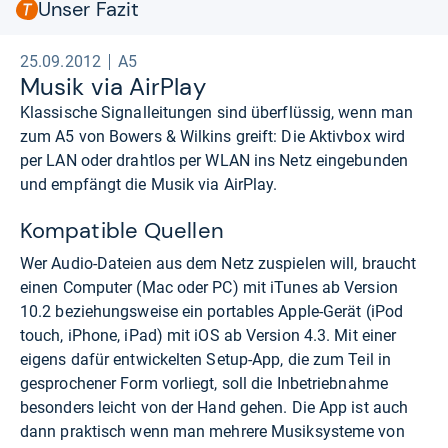
Unser Fazit
25.09.2012
A5
Musik via Air­Play
Klassische Signalleitungen sind überflüssig, wenn man
zum A5 von Bowers & Wilkins greift: Die Aktivbox wird
per LAN oder drahtlos per WLAN ins Netz eingebunden
und empfängt die Musik via AirPlay.
Kompatible Quellen
Wer Audio-Dateien aus dem Netz zuspielen will, braucht
einen Computer (Mac oder PC) mit iTunes ab Version
10.2 beziehungsweise ein portables Apple-Gerät (iPod
touch, iPhone, iPad) mit iOS ab Version 4.3. Mit einer
eigens dafür entwickelten Setup-App, die zum Teil in
gesprochener Form vorliegt, soll die Inbetriebnahme
besonders leicht von der Hand gehen. Die App ist auch
dann praktisch wenn man mehrere Musiksysteme von