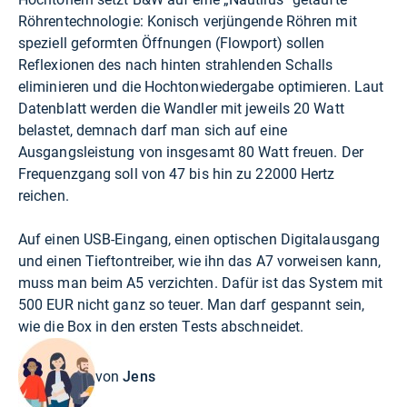
Röhrentechnologie: Konisch verjüngende Röhren mit
speziell geformten Öffnungen (Flowport) sollen
Reflexionen des nach hinten strahlenden Schalls
eliminieren und die Hochtonwiedergabe optimieren. Laut
Datenblatt werden die Wandler mit jeweils 20 Watt
belastet, demnach darf man sich auf eine
Ausgangsleistung von insgesamt 80 Watt freuen. Der
Frequenzgang soll von 47 bis hin zu 22000 Hertz
reichen.
Auf einen USB-Eingang, einen optischen Digitalausgang
und einen Tieftontreiber, wie ihn das A7 vorweisen kann,
muss man beim A5 verzichten. Dafür ist das System mit
500 EUR nicht ganz so teuer. Man darf gespannt sein,
wie die Box in den ersten Tests abschneidet.
von
Jens