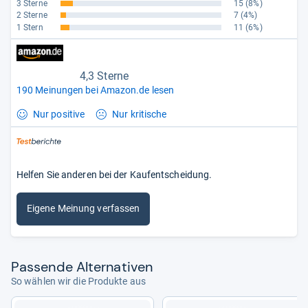
3 Sterne
15
(8%)
2 Sterne
7
(4%)
1 Stern
11
(6%)
4,3 Sterne
190 Meinungen bei Amazon.de lesen
Nur positive
Nur kritische
Helfen Sie anderen bei der Kaufentscheidung.
Eigene Meinung verfassen
Pas­sende Alter­na­ti­ven
So wählen wir die Produkte aus