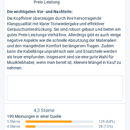
Preis-Leistung
Die wichtigsten Vor- und Nachteile:
Die Kopfhörer überzeugen durch ihre hervorragende
Klangqualität mit klarer Tonwiedergabe und effektiver
Geräuschunterdrückung. Sie sind robust gebaut und bieten ein
gutes Preis-Leistungs-Verhältnis. Allerdings gibt es auch einige
negative Aspekte wie die schnelle Abnutzung der Materialien
und den mangelnden Komfort bei längerem Tragen. Zudem
kann die Kabellänge unpraktisch sein und Ersatzteile werden
als teuer empfunden. Insgesamt sind sie eine gute Wahl für
Musikliebhaber, wenn man bereit ist, kleinere Mängel in Kauf zu
nehmen.
4,3 Sterne
190 Meinungen in einer Quelle
5 Sterne
129
(68%)
4 Sterne
28
(15%)