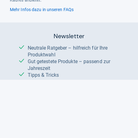
Mehr Infos dazu in unseren FAQs
Newsletter
Neutrale Ratgeber – hilfreich für Ihre
Produktwahl
Gut getestete Produkte – passend zur
Jahreszeit
Tipps & Tricks
Datenschutz und Widerruf