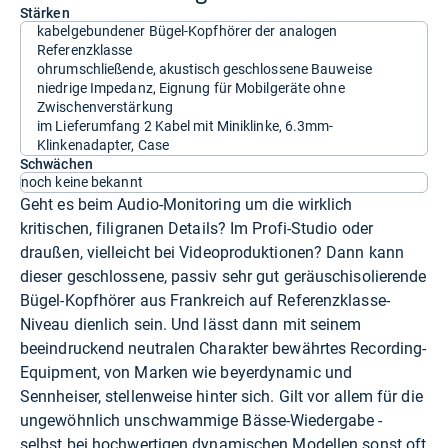
Stärken
kabelgebundener Bügel-Kopfhörer der analogen
Referenzklasse
ohrumschließende, akustisch geschlossene Bauweise
niedrige Impedanz, Eignung für Mobilgeräte ohne
Zwischenverstärkung
im Lieferumfang 2 Kabel mit Miniklinke, 6.3mm-
Klinkenadapter, Case
Schwächen
noch keine bekannt
Geht es beim Audio-Monitoring um die wirklich
kritischen, filigranen Details? Im Profi-Studio oder
draußen, vielleicht bei Videoproduktionen? Dann kann
dieser geschlossene, passiv sehr gut geräuschisolierende
Bügel-Kopfhörer aus Frankreich auf Referenzklasse-
Niveau dienlich sein. Und lässt dann mit seinem
beeindruckend neutralen Charakter bewährtes Recording-
Equipment, von Marken wie beyerdynamic und
Sennheiser, stellenweise hinter sich. Gilt vor allem für die
ungewöhnlich unschwammige Bässe-Wiedergabe -
selbst bei hochwertigen dynamischen Modellen sonst oft