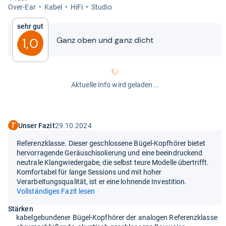
Over-​Ear
Kabel
HiFi
Stu­dio
Sehr gut
Ganz oben und ganz dicht
1,0
Aktuelle Info wird geladen...
Unser Fazit
29.10.2024
Referenzklasse. Dieser geschlossene Bügel-Kopfhörer bietet
hervorragende Geräuschisolierung und eine beeindruckend
neutrale Klangwiedergabe, die selbst teure Modelle übertrifft.
Komfortabel für lange Sessions und mit hoher
Verarbeitungsqualität, ist er eine lohnende Investition.
Vollständiges Fazit lesen
Stärken
kabelgebundener Bügel-Kopfhörer der analogen Referenzklasse