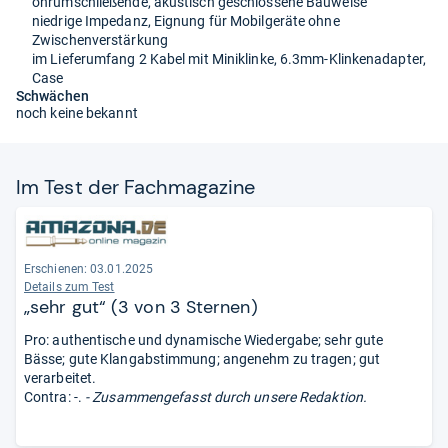
ohrumschließende, akustisch geschlossene Bauweise
niedrige Impedanz, Eignung für Mobilgeräte ohne
Zwischenverstärkung
im Lieferumfang 2 Kabel mit Miniklinke, 6.3mm-Klinkenadapter,
Case
Schwächen
noch keine bekannt
Im Test der Fach­ma­ga­zine
Erschienen: 03.01.2025
Details zum Test
„sehr gut“ (3 von 3 Sternen)
Pro: authentische und dynamische Wiedergabe; sehr gute
Bässe; gute Klangabstimmung; angenehm zu tragen; gut
verarbeitet.
Contra: -.
- Zusammengefasst durch unsere Redaktion.