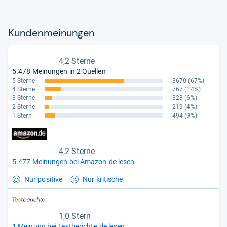
Kun­den­mei­nun­gen
4,2 Sterne
5.478 Meinungen in 2 Quellen
5 Sterne
3670
(67%)
4 Sterne
767
(14%)
3 Sterne
328
(6%)
2 Sterne
219
(4%)
1 Stern
494
(9%)
4,2 Sterne
5.477 Meinungen bei Amazon.de lesen
Nur positive
Nur kritische
1,0 Stern
1 Meinung bei Testberichte.de lesen