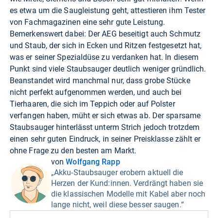
es etwa um die Saugleistung geht, attestieren ihm Tester
von Fachmagazinen eine sehr gute Leistung.
Bemerkenswert dabei: Der AEG beseitigt auch Schmutz
und Staub, der sich in Ecken und Ritzen festgesetzt hat,
was er seiner Spezialdüse zu verdanken hat. In diesem
Punkt sind viele Staubsauger deutlich weniger gründlich.
Beanstandet wird manchmal nur, dass grobe Stücke
nicht perfekt aufgenommen werden, und auch bei
Tierhaaren, die sich im Teppich oder auf Polster
verfangen haben, müht er sich etwas ab. Der sparsame
Staubsauger hinterlässt unterm Strich jedoch trotzdem
einen sehr guten Eindruck, in seiner Preisklasse zählt er
ohne Frage zu den besten am Markt.
von
Wolfgang Rapp
„Akku-Staubsauger erobern aktuell die
Herzen der Kund:innen. Verdrängt haben sie
die klassischen Modelle mit Kabel aber noch
lange nicht, weil diese besser saugen.“