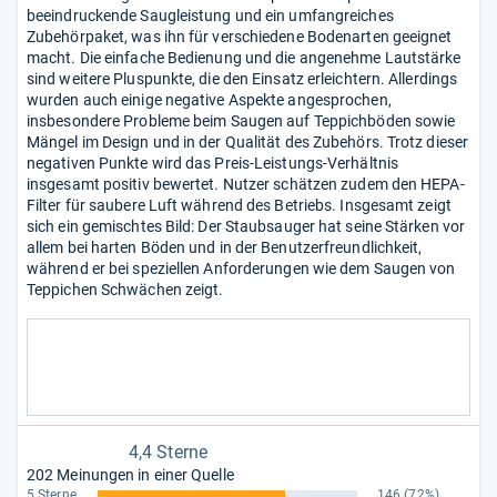
beeindruckende Saugleistung und ein umfangreiches
Zubehörpaket, was ihn für verschiedene Bodenarten geeignet
macht. Die einfache Bedienung und die angenehme Lautstärke
sind weitere Pluspunkte, die den Einsatz erleichtern. Allerdings
wurden auch einige negative Aspekte angesprochen,
insbesondere Probleme beim Saugen auf Teppichböden sowie
Mängel im Design und in der Qualität des Zubehörs. Trotz dieser
negativen Punkte wird das Preis-Leistungs-Verhältnis
insgesamt positiv bewertet. Nutzer schätzen zudem den HEPA-
Filter für saubere Luft während des Betriebs. Insgesamt zeigt
sich ein gemischtes Bild: Der Staubsauger hat seine Stärken vor
allem bei harten Böden und in der Benutzerfreundlichkeit,
während er bei speziellen Anforderungen wie dem Saugen von
Teppichen Schwächen zeigt.
4,4 Sterne
202 Meinungen in einer Quelle
5 Sterne
146
(72%)