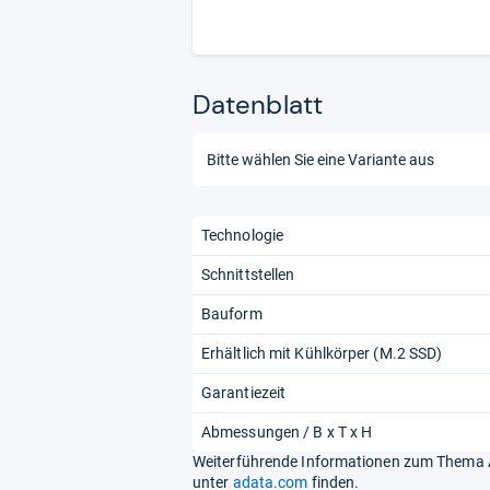
Datenblatt
Technologie
Schnittstellen
Bauform
Erhältlich mit Kühlkörper (M.2 SSD)
Garantiezeit
Abmessungen / B x T x H
Weiterführende Informationen zum Thema A
unter
adata.com
finden.