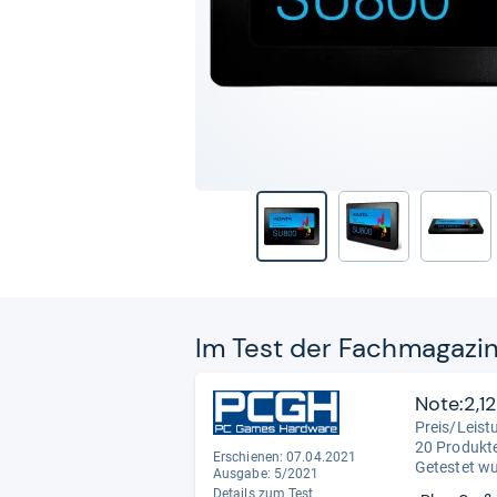
Im Test der Fach­ma­ga­zi
Note:2,12
Preis/Leist
20 Produkte
Erschienen: 07.04.2021
Getestet w
Ausgabe: 5/2021
Details zum Test