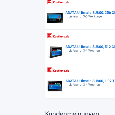
ADATA Ultimate SU800, 256 GB,
Lieferung: 3-6 Werktage
ADATA Ultimate SU800, 512 GB,
Lieferung: 3-4 Wochen
ADATA Ultimate SU800, 1,02 TB
Lieferung: 3-4 Wochen
Kun­den­mei­nun­gen