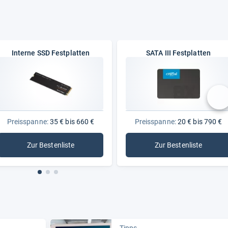
Interne SSD Festplatten
SATA III Festplatten
nä
Preisspanne:
35 € bis 660 €
Preisspanne:
20 € bis 790 €
Zur Bestenliste
Zur Bestenliste
: Interne SSD Festplatten
: SATA III Festp