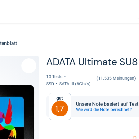
tenblatt
ADATA Ulti­mate SU8
10 Tests
(11.535 Meinungen)
SSD
SATA III (6Gb/s)
Gut
Unsere Note basiert auf Tes
1,7
Wie wird die Note berechnet?