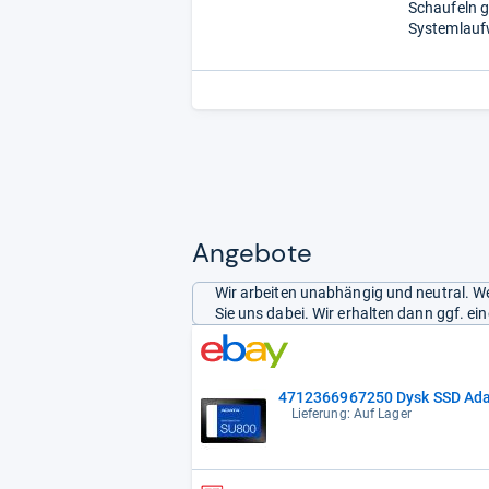
Schaufeln gr
Systemlaufw
Angebote
Wir arbeiten unabhängig und neutral. We
Sie uns dabei. Wir erhalten dann ggf. e
4712366967250 Dysk SSD Ada
Lieferung: Auf Lager