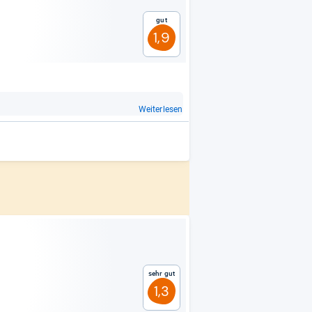
Gut
1,9
Weiterlesen
Sehr gut
1,3