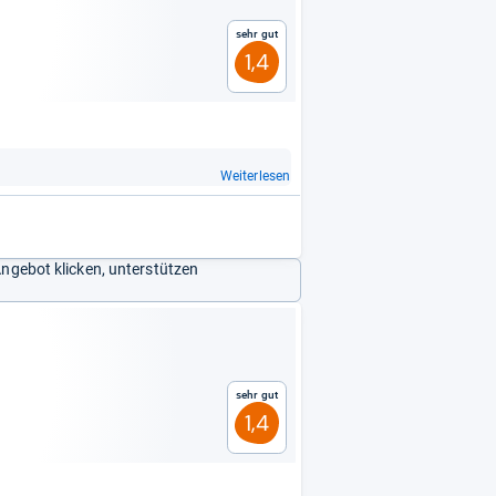
Sehr gut
1,4
Weiterlesen
Angebot klicken, unterstützen
Sehr gut
1,4