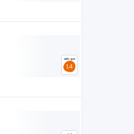
Sehr gut
1,4