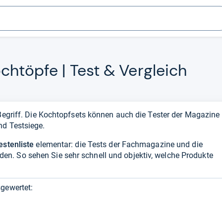
chtöpfe | Test & Ver­gleich
 Begriff. Die Kochtopfsets können auch die Tester der Magazine
nd Testsiege.
estenliste
elementar: die Tests der Fachmagazine und die
n. So sehen Sie sehr schnell und objektiv, welche Produkte
gewertet: