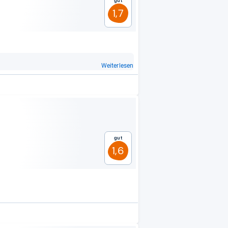
Gut
1,7
Weiterlesen
Gut
1,6