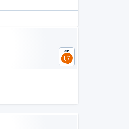
Gut
1,7