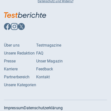
Datenschutz und Widerruf
Auf
Auf
Auf
Facebook
Instagram
X
folgen
folgen
folgen
Über uns
Testmagazine
Unsere Redaktion
FAQ
Presse
Unser Magazin
Karriere
Feedback
Partnerbereich
Kontakt
Unsere Kategorien
Impressum
Datenschutzerklärung