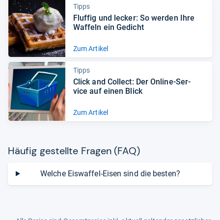
Tipps
Fluf­fig und lecker: So wer­den Ihre
Waf­feln ein Gedicht
Zum Artikel
Tipps
Click and Col­lect: Der Online-​Ser­
vice auf einen Blick
Zum Artikel
Häu­fig gestellte Fra­gen (FAQ)
Welche Eiswaffel-Eisen sind die besten?