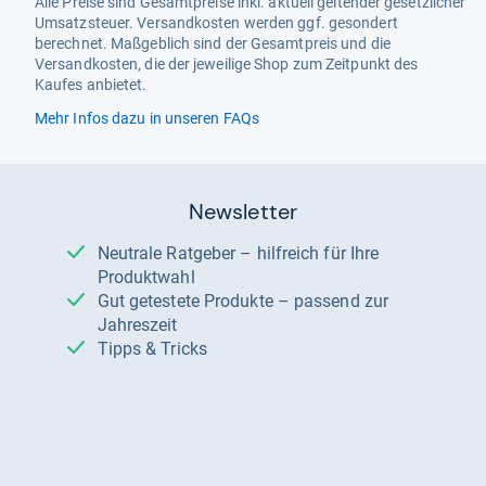
Alle Preise sind Gesamtpreise inkl. aktuell geltender gesetzlicher
Umsatzsteuer. Versandkosten werden ggf. gesondert
berechnet. Maßgeblich sind der Gesamtpreis und die
Versandkosten, die der jeweilige Shop zum Zeitpunkt des
Kaufes anbietet.
Mehr Infos dazu in unseren FAQs
Newsletter
Neutrale Ratgeber – hilfreich für Ihre
Produktwahl
Gut getestete Produkte – passend zur
Jahreszeit
Tipps & Tricks