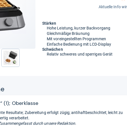
Aktuelle Info wi
Stärken
Hohe Leistung, kurzer Backvorgang
Gleichmäßige Bräunung
Mit voreingestellten Programmen
Einfache Bedienung mit LCD-Display
Schwächen
Relativ schweres und sperriges Gerät
nächste
ne
“ (1); Oberklasse
nte Resultate; Zubereitung erfolgt zügig; antihaftbeschichtet; leicht zu
rtig verarbeitet.
Zusammengefasst durch unsere Redaktion.