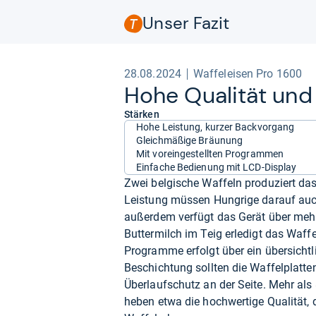
Unser Fazit
28.08.2024
Waffeleisen Pro 1600
Hohe Qua­li­tät und
Stärken
Hohe Leistung, kurzer Backvorgang
Gleichmäßige Bräunung
Mit voreingestellten Programmen
Einfache Bedienung mit LCD-Display
Zwei belgische Waffeln produziert d
Leistung müssen Hungrige darauf auch
außerdem verfügt das Gerät über meh
Buttermilch im Teig erledigt das Waff
Programme erfolgt über ein übersichtli
Beschichtung sollten die Waffelplatten
Überlaufschutz an der Seite. Mehr al
heben etwa die hochwertige Qualität, 