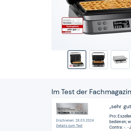
Im Test der Fach­ma­ga­zi
„sehr gut
Pro: Exzelle
Erschienen: 28.05.2024
bedienen; we
Details zum Test
Contra: -.
- 