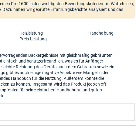
eisen Pro 1600 in den wichtigsten Bewertungskriterien für Waffeleisen,
? Dazu haben wir geprüfte Erfahrungsberichte analysiert und das
Heizleistung
Handhabung
Preis-Leistung
hervorragenden Backergebnisse mit gleichmäßig gebräunten
st einfach und benutzerfreundlich, was es für Anfänger
 die leichte Reinigung des Geräts nach dem Gebrauch sowie ein
ngs gibt es auch einige negative Aspekte wie Mängel in der
hendes Handbuch für die Nutzung. Außerdem könnte die
backen zu können. Insgesamt wird das Produkt jedoch oft
n empfohlen für seine einfachen Handhabung und guten
ln.