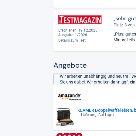
„sehr gut
Platz 3 von
Erschienen: 19.12.2025
„Plus: gute
Ausgabe: 1/2026
Minus: teil
Details zum Test
Angebote
Wir arbeiten unabhängig und neutral. We
Sie uns dabei. Wir erhalten dann ggf. e
KLAMER Doppelwaffeleisen, ba
Lieferung: Auf Lager