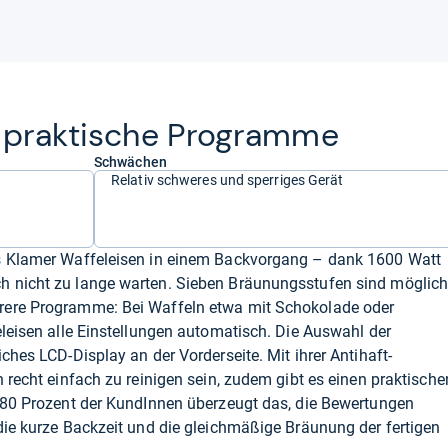
 prak­ti­sche Pro­gramme
Schwächen
Relativ schweres und sperriges Gerät
as Klamer Waffeleisen in einem Backvorgang – dank 1600 Watt
 nicht zu lange warten. Sieben Bräunungsstufen sind möglich
rere Programme: Bei Waffeln etwa mit Schokolade oder
eleisen alle Einstellungen automatisch. Die Auswahl der
ches LCD-Display an der Vorderseite. Mit ihrer Antihaft-
 recht einfach zu reinigen sein, zudem gibt es einen praktische
s 80 Prozent der KundInnen überzeugt das, die Bewertungen
die kurze Backzeit und die gleichmäßige Bräunung der fertigen