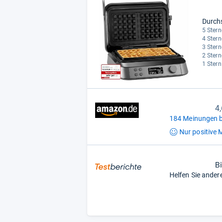
Durch
5 Stern
4 Stern
3 Stern
2 Stern
1 Stern
4
184 Meinungen b
Nur positive
M
B
Helfen Sie ander