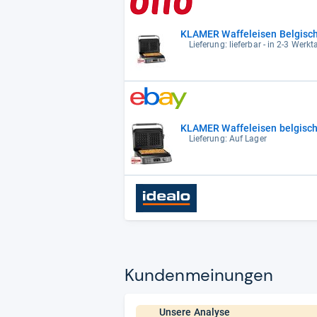
KLAMER Waffeleisen Belgische
Lieferung: lieferbar - in 2-3 Werkt
KLAMER Waffeleisen belgische
Lieferung: Auf Lager
Kun­den­mei­nun­gen
Unsere Analyse