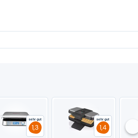
Sehr gut
Sehr gut
1,3
1,4
nä