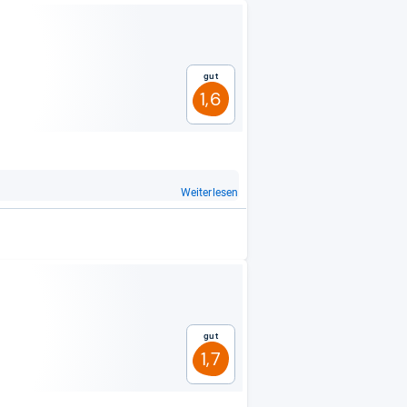
Gut
1,6
Weiterlesen
Gut
1,7