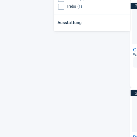
Trebs
(1)
Ausstattung
C
Wa