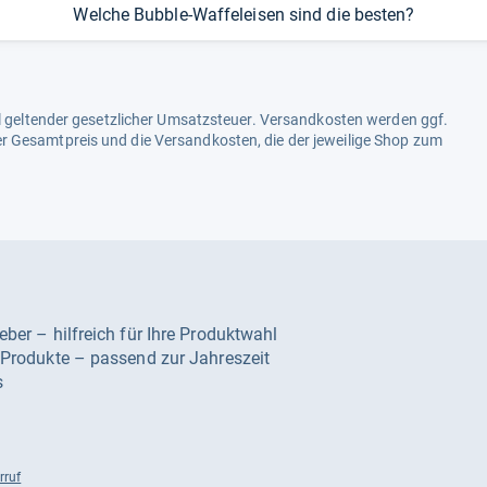
Welche Bubble-Waffeleisen sind die besten?
ell geltender gesetzlicher Umsatzsteuer. Versandkosten werden ggf.
r Gesamtpreis und die Versandkosten, die der jeweilige Shop zum
geber – hilfreich für Ihre Produktwahl
e Produkte – passend zur Jahreszeit
s
rruf