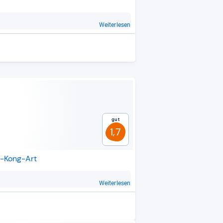
Weiterlesen
Gut
1,7
g-Kong-Art
Weiterlesen