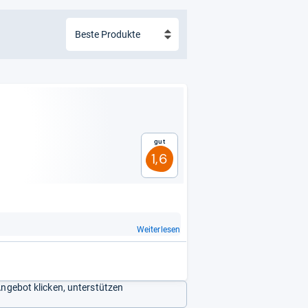
Gut
1,6
Weiterlesen
Angebot klicken, unterstützen