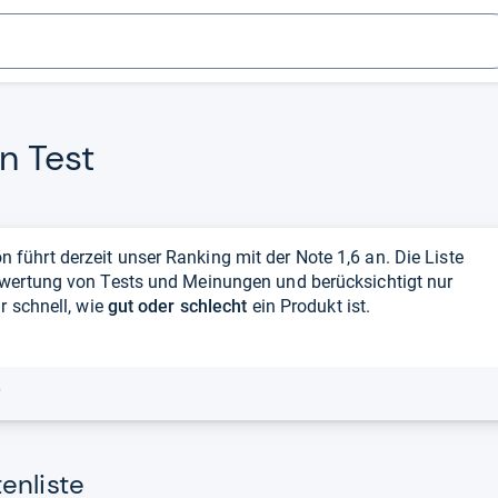
en Test
ührt derzeit unser Ranking mit der Note 1,6 an. Die Liste
swertung von Tests und Meinungen und berücksichtigt nur
r schnell, wie
gut oder schlecht
ein Produkt ist.
r
enliste