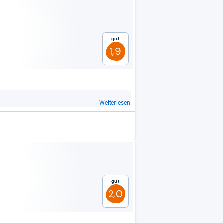
Gut
1,9
Weiterlesen
Gut
2,0